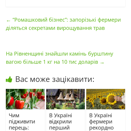
←
“Ромашковий бізнес”: запорізькі фермери
діляться секретами вирощування трав
На Рівненщині знайшли камінь бурштину
вагою більше 1 кг на 10 тис доларів
→
Вас може зацікавити:
Чим
В Україні
В Україні
підживити
відкрили
фермери
перець:
перший
рекордно