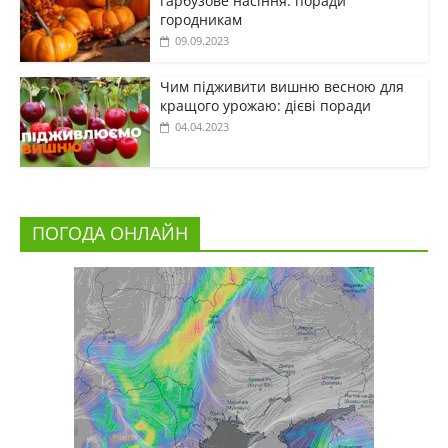
гарбузове насіння: поради
городникам
09.09.2023
Чим підживити вишню весною для
кращого урожаю: дієві поради
04.04.2023
ПОГОДА ОНЛАЙН