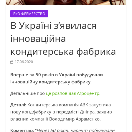
ЕКО-ФЕРМЕРСТВО
В Україні з’явилася
інноваційна
кондитерська фабрика
17.06.2020
Вперше за 50 років в Україні побудували
інноваційну кондитерську фабрику.
Детальніше про
це розповідає Агроцентр.
Деталі:
Кондитерська компанія АВК запустила
нову кондфабрику в передмісті Дніпра, заявив
власник компанії Володимир Авраменко.
Коментар:
“
Через 50 років, нарешті побудували