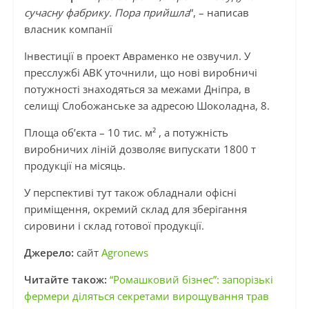
сучасну фабрику. Пора прийшла
“, – написав
власник компанії
Інвестиції в проект Авраменко не озвучил. У
пресслужбі АВК уточнили, що нові виробничі
потужності знаходяться за межами Дніпра, в
селищі Слобожанське за адресою Шоколадна, 8.
Площа об’єкта – 10 тис. м² , а потужність
виробничих ліній дозволяє випускати 1800 т
продукції на місяць.
У перспективі тут також обладнали офісні
приміщення, окремий склад для зберігання
сировини і склад готової продукції.
Джерело:
сайт
Agronews
Читайте також:
“Ромашковий бізнес”: запорізькі
фермери діляться секретами вирощування трав