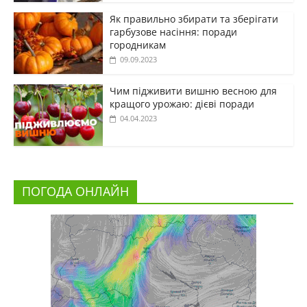
Як правильно збирати та зберігати
гарбузове насіння: поради
городникам
09.09.2023
Чим підживити вишню весною для
кращого урожаю: дієві поради
04.04.2023
ПОГОДА ОНЛАЙН