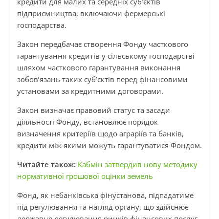
кредити для малих та середніх суб’єктів
підприємництва, включаючи фермерські
господарства.
Закон передбачає створення Фонду часткового
гарантування кредитів у сільському господарстві
шляхом часткового гарантування виконання
зобов’язань таких суб’єктів перед фінансовими
установами за кредитними договорами.
Закон визначає правовий статус та засади
діяльності Фонду, встановлює порядок
визначення критеріїв щодо аграріїв та банків,
кредити між якими можуть гарантуватися Фондом.
Читайте також:
Кабмін затвердив нову методику
нормативної грошової оцінки земель
Фонд, як небанківська фінустанова, підпадатиме
під регулювання та нагляд органу, що здійснює
державне регулювання ринків фінансових послуг,