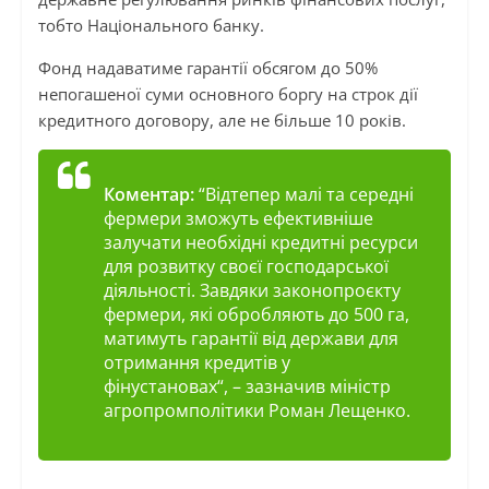
тобто Національного банку.
Фонд надаватиме гарантії обсягом до 50%
непогашеної суми основного боргу на строк дії
кредитного договору, але не більше 10 років.
Коментар:
“
Відтепер малі та середні
фермери зможуть ефективніше
залучати необхідні кредитні ресурси
для розвитку своєї господарської
діяльності. Завдяки законопроєкту
фермери, які обробляють до 500 га,
матимуть гарантії від держави для
отримання кредитів у
фінустановах
“, – зазначив міністр
агропромполітики Роман Лещенко.