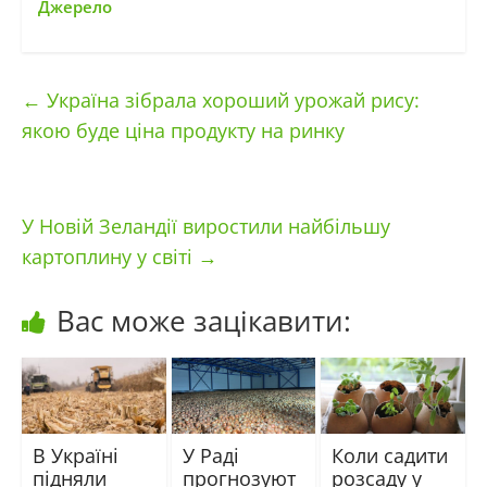
Джерело
←
Україна зібрала хороший урожай рису:
якою буде ціна продукту на ринку
У Новій Зеландії виростили найбільшу
картоплину у світі
→
Вас може зацікавити:
В Україні
У Раді
Коли садити
підняли
прогнозуют
розсаду у