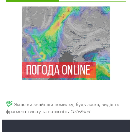
Якщо ви знайшли помилку, будь ласка, виділіть
фрагмент тексту та натисніть
Ctrl+Enter
.