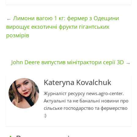
←
Лимони вагою 1 кг: фермер з Одещини
вирощує екзотичні фрукти гігантських
розмірів
John Deere випустив мінітрактори серії 3D
→
Kateryna Kovalchuk
Журналіст ресурсу news.agro-center.
Актуальні та не банальні новини про
сільське господарство та фермерство
:)