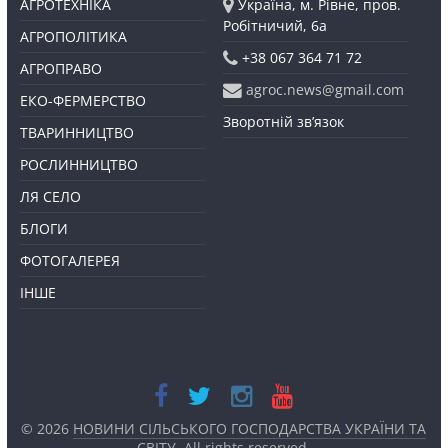
АГРОТЕХНІКА
Україна, м. Рівне, пров.
Робітничий, 6а
АГРОПОЛІТИКА
+38 067 364 71 72
АГРОПРАВО
agroc.news@gmail.com
ЕКО-ФЕРМЕРСТВО
Зворотній зв’язок
ТВАРИННИЦТВО
РОСЛИННИЦТВО
ЛЯ СЕЛО
БЛОГИ
ФОТОГАЛЕРЕЯ
ІНШЕ
© 2026
НОВИНИ СІЛЬСЬКОГО ГОСПОДАРСТВА УКРАЇНИ ТА
СВІТУ
. All rights reserved.