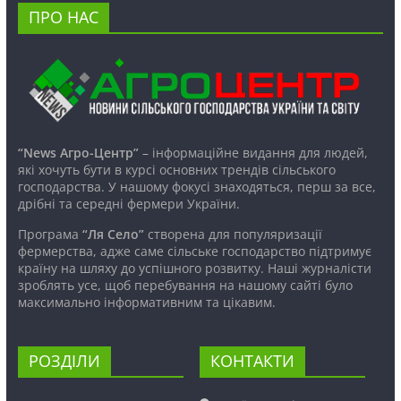
ПРО НАС
“News Агро-Центр”
– інформаційне видання для людей,
які хочуть бути в курсі основних трендів сільського
господарства. У нашому фокусі знаходяться, перш за все,
дрібні та середні фермери України.
Програма
“Ля Село”
створена для популяризації
фермерства, адже саме сільське господарство підтримує
країну на шляху до успішного розвитку. Наші журналісти
зроблять усе, щоб перебування на нашому сайті було
максимально інформативним та цікавим.
РОЗДІЛИ
КОНТАКТИ