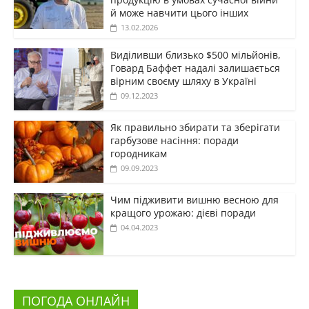
й може навчити цього інших
13.02.2026
Виділивши близько $500 мільйонів,
Говард Баффет надалі залишається
вірним своєму шляху в Україні
09.12.2023
Як правильно збирати та зберігати
гарбузове насіння: поради
городникам
09.09.2023
Чим підживити вишню весною для
кращого урожаю: дієві поради
04.04.2023
ПОГОДА ОНЛАЙН