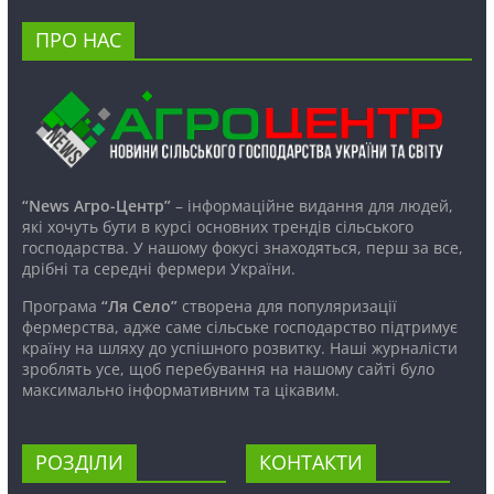
ПРО НАС
“News Агро-Центр”
– інформаційне видання для людей,
які хочуть бути в курсі основних трендів сільського
господарства. У нашому фокусі знаходяться, перш за все,
дрібні та середні фермери України.
Програма
“Ля Село”
створена для популяризації
фермерства, адже саме сільське господарство підтримує
країну на шляху до успішного розвитку. Наші журналісти
зроблять усе, щоб перебування на нашому сайті було
максимально інформативним та цікавим.
РОЗДІЛИ
КОНТАКТИ