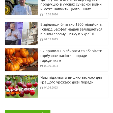
продукцію в умовах сучасної війни
й може навчити цього інших
13.02.2026
Виділивши близько $500 мільйонів,
Говард Баффет надалі залишається
вірним своєму шляху в Україні
09.12.2023
Як правильно збирати та зберігати
гарбузове насіння: поради
городникам
09.09.2023
Чим підживити вишню весною для
кращого урожаю: дієві поради
04.04.2023