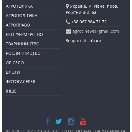
АГРОТЕХНІКА
Україна, м. Рівне, пров.
Робітничий, 6а
АГРОПОЛІТИКА
+38 067 364 71 72
АГРОПРАВО
agroc.news@gmail.com
ЕКО-ФЕРМЕРСТВО
Зворотній зв’язок
ТВАРИННИЦТВО
РОСЛИННИЦТВО
ЛЯ СЕЛО
БЛОГИ
ФОТОГАЛЕРЕЯ
ІНШЕ
© 2026
НОВИНИ СІЛЬСЬКОГО ГОСПОДАРСТВА УКРАЇНИ ТА