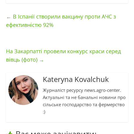
←
В Іспанії створили вакцину проти АЧС з
ефективністю 92%
На Закарпатті провели конкурс краси серед
вівць (фото)
→
Kateryna Kovalchuk
Журналіст ресурсу news.agro-center.
Актуальні та не банальні новини про
сільське господарство та фермерство
:)