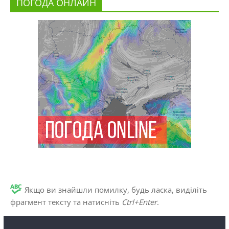
ПОГОДА ОНЛАЙН
Якщо ви знайшли помилку, будь ласка, виділіть
фрагмент тексту та натисніть
Ctrl+Enter
.