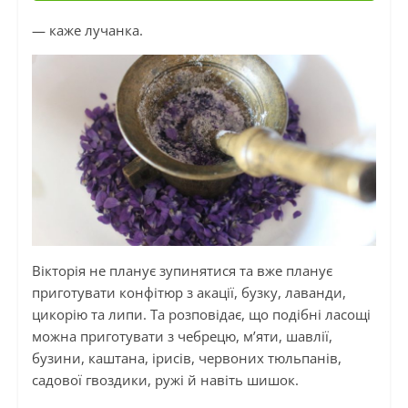
— каже лучанка.
Вікторія не планує зупинятися та вже планує
приготувати конфітюр з акації, бузку, лаванди,
цикорію та липи. Та розповідає, що подібні ласощі
можна приготувати з чебрецю, м’яти, шавлії,
бузини, каштана, ірисів, червоних тюльпанів,
садової гвоздики, ружі й навіть шишок.