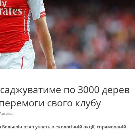
исаджуватиме по 3000 дерев
 перемоги свого клубу
Арсенал
Бельєрін взяв участь в екологічній акції, спрямованій