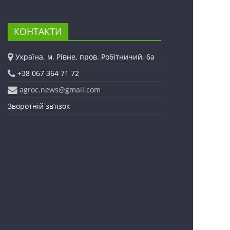
КОНТАКТИ
Україна, м. Рівне, пров. Робітничий, 6а
+38 067 364 71 72
agroc.news@gmail.com
Зворотній зв’язок