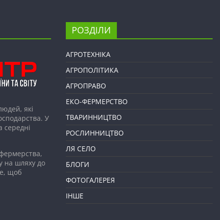
РОЗДІЛИ
АГРОТЕХНІКА
АГРОПОЛІТИКА
АГРОПРАВО
ЕКО-ФЕРМЕРСТВО
людей, які
ТВАРИННИЦТВО
господарства. У
а середні
РОСЛИННИЦТВО
ЛЯ СЕЛО
 фермерства,
у на шляху до
БЛОГИ
е, щоб
ФОТОГАЛЕРЕЯ
ІНШЕ