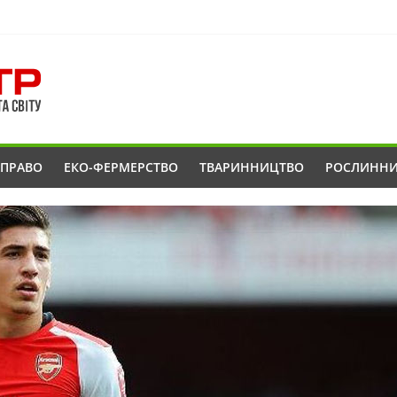
ОПРАВО
ЕКО-ФЕРМЕРСТВО
ТВАРИННИЦТВО
РОСЛИНН