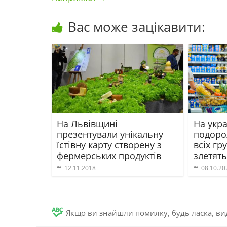
Вас може зацікавити:
На Львівщині
На укра
презентували унікальну
подоро
їстівну карту створену з
всіх гр
фермерських продуктів
злетять
12.11.2018
08.10.20
Якщо ви знайшли помилку, будь ласка, вид