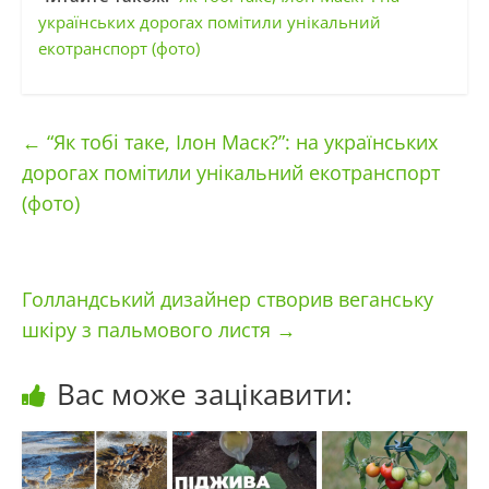
українських дорогах помітили унікальний
екотранспорт (фото)
←
“Як тобі таке, Ілон Маск?”: на українських
дорогах помітили унікальний екотранспорт
(фото)
Голландський дизайнер створив веганську
шкіру з пальмового листя
→
Вас може зацікавити: