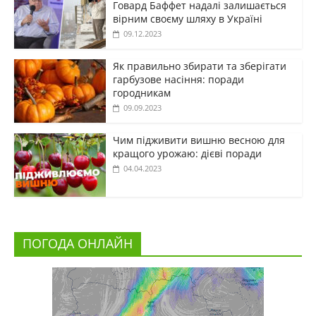
Говард Баффет надалі залишається
вірним своєму шляху в Україні
09.12.2023
Як правильно збирати та зберігати
гарбузове насіння: поради
городникам
09.09.2023
Чим підживити вишню весною для
кращого урожаю: дієві поради
04.04.2023
ПОГОДА ОНЛАЙН