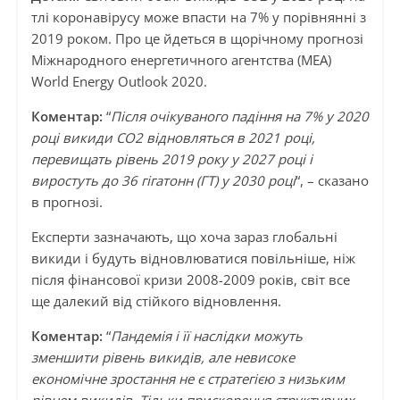
тлі коронавірусу може впасти на 7% у порівнянні з
2019 роком. Про це йдеться в щорічному прогнозі
Міжнародного енергетичного агентства (МЕА)
World Energy Outlook 2020.
Коментар:
“
Після очікуваного падіння на 7% у 2020
році викиди CO2 відновляться в 2021 році,
перевищать рівень 2019 року у 2027 році і
виростуть до 36 гігатонн (ГТ) у 2030 році
“, – сказано
в прогнозі.
Експерти зазначають, що хоча зараз глобальні
викиди і будуть відновлюватися повільніше, ніж
після фінансової кризи 2008-2009 років, світ все
ще далекий від стійкого відновлення.
Коментар:
“
Пандемія і її наслідки можуть
зменшити рівень викидів, але невисоке
економічне зростання не є стратегією з низьким