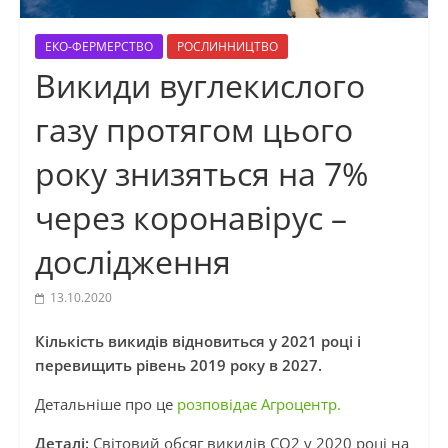
ЕКО-ФЕРМЕРСТВО
РОСЛИННИЦТВО
Викиди вуглекислого
газу протягом цього
року знизяться на 7%
через коронавірус –
дослідження
13.10.2020
Кількість викидів відновиться у 2021 році і
перевищить рівень 2019 року в 2027.
Детальніше про це
розповідає Агроцентр.
Деталі:
Світовий обсяг викидів CO2 у 2020 році на