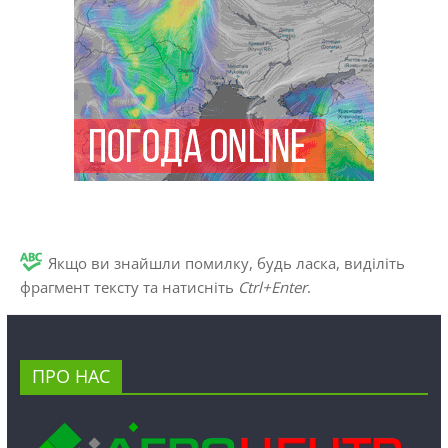
Якщо ви знайшли помилку, будь ласка, виділіть
фрагмент тексту та натисніть
Ctrl+Enter
.
ПРО НАС