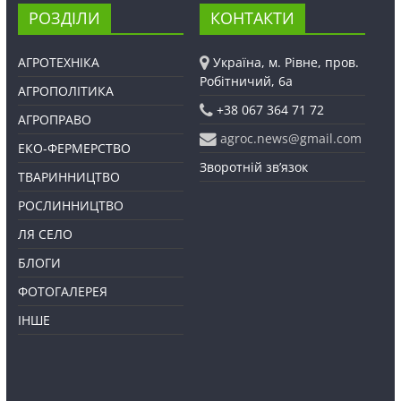
РОЗДІЛИ
КОНТАКТИ
АГРОТЕХНІКА
Україна, м. Рівне, пров.
Робітничий, 6а
АГРОПОЛІТИКА
+38 067 364 71 72
АГРОПРАВО
agroc.news@gmail.com
ЕКО-ФЕРМЕРСТВО
Зворотній зв’язок
ТВАРИННИЦТВО
РОСЛИННИЦТВО
ЛЯ СЕЛО
БЛОГИ
ФОТОГАЛЕРЕЯ
ІНШЕ