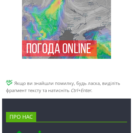
Якщо ви знайшли помилку, будь ласка, виділіть
фрагмент тексту та натисніть
Ctrl+Enter
.
ПРО НАС