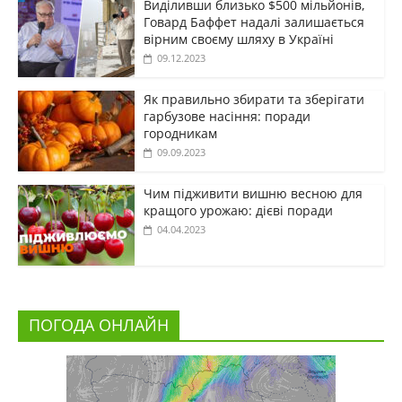
Виділивши близько $500 мільйонів,
Говард Баффет надалі залишається
вірним своєму шляху в Україні
09.12.2023
Як правильно збирати та зберігати
гарбузове насіння: поради
городникам
09.09.2023
Чим підживити вишню весною для
кращого урожаю: дієві поради
04.04.2023
ПОГОДА ОНЛАЙН