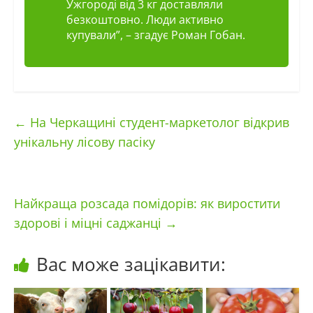
Ужгороді від 3 кг доставляли
безкоштовно. Люди активно
купували”
, – згадує Роман Гобан.
←
На Черкащині студент-маркетолог відкрив
унікальну лісову пасіку
Найкраща розсада помідорів: як виростити
здорові і міцні саджанці
→
Вас може зацікавити: