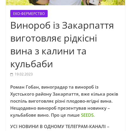
ЕКО-ФЕРМЕРСТВО
Винороб із Закарпаття
виготовляє рідкісні
вина з калини та
кульбаби
19.02.2023
Роман Гобан, виноградар та винороб із
Хустського району Закарпаття, вже кілька років
поспіль виготовляє різні плодово-ягідні вина.
Нещодавно винороб презентував новинку –
кульбабове вино. Про це пише
SEEDS.
УСІ НОВИНИ В ОДНОМУ ТЕЛЕГРАМ-КАНАЛІ –