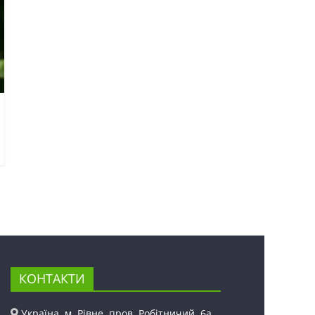
КОНТАКТИ
Україна, м. Рівне, пров. Робітничий, 6а