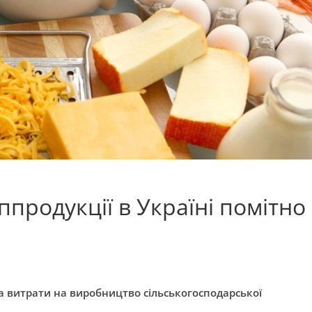
продукції в Україні помітно
 витрати на виробництво сільськогосподарської