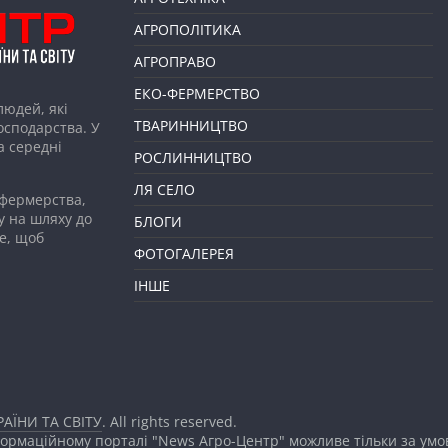
АГРОПОЛІТИКА
АГРОПРАВО
ЕКО-ФЕРМЕРСТВО
людей, які
ТВАРИННИЦТВО
господарства. У
а середні
РОСЛИННИЦТВО
ЛЯ СЕЛО
 фермерства,
у на шляху до
БЛОГИ
е, щоб
ФОТОГАЛЕРЕЯ
ІНШЕ
АЇНИ ТА СВІТУ
. All rights reserved.
формаційному порталі "News Агро-Центр" можливе тільки за ум