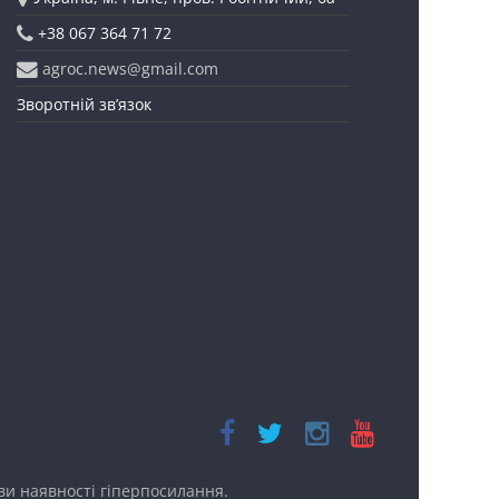
+38 067 364 71 72
agroc.news@gmail.com
Зворотній зв’язок
ови наявності
гіперпосилання.