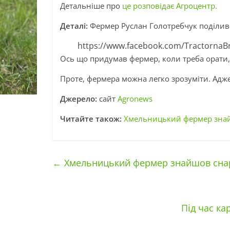
Детальніше про
це розповідає Агроцентр.
Деталі:
Фермер Руслан Голотребчук поділив
https://www.facebook.com/TractornaB
Ось що придумав фермер, коли треба орати, 
Проте, фермера можна легко зрозуміти. Адже
Джерело:
сайт
Agronews
Читайте також:
Хмельницький фермер знайшо
←
Хмельницький фермер знайшов снаряд
Під час к