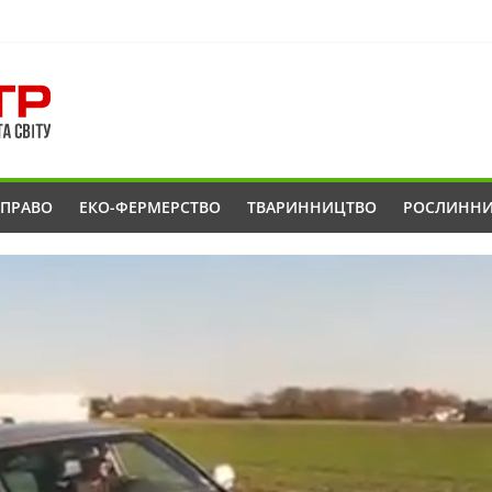
ОПРАВО
ЕКО-ФЕРМЕРСТВО
ТВАРИННИЦТВО
РОСЛИНН