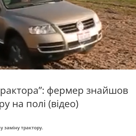
 трактора”: фермер знайшов
у на полі (відео)
 заміну трактору.