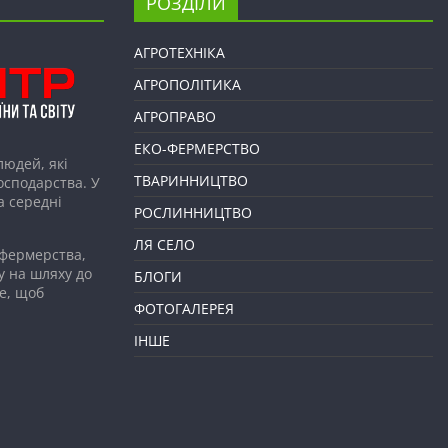
РОЗДІЛИ
АГРОТЕХНІКА
АГРОПОЛІТИКА
АГРОПРАВО
ЕКО-ФЕРМЕРСТВО
людей, які
ТВАРИННИЦТВО
господарства. У
а середні
РОСЛИННИЦТВО
ЛЯ СЕЛО
 фермерства,
у на шляху до
БЛОГИ
е, щоб
ФОТОГАЛЕРЕЯ
ІНШЕ