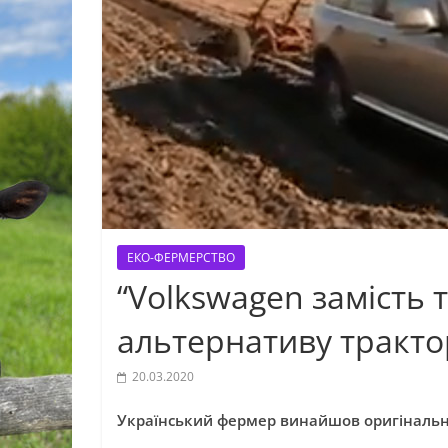
ЕКО-ФЕРМЕРСТВО
“Volkswagen замість
альтернативу трактор
20.03.2020
Український фермер винайшов оригінальну