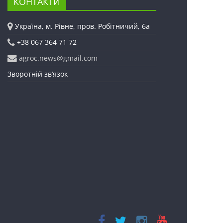
КОНТАКТИ
Україна, м. Рівне, пров. Робітничий, 6а
+38 067 364 71 72
agroc.news@gmail.com
Зворотній зв’язок