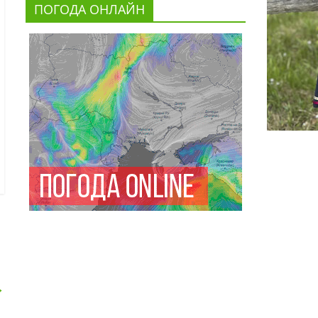
ПОГОДА ОНЛАЙН
→