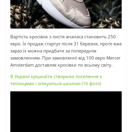
Вартість кросівок з листя ананаса становить 250
євро. Їх продаж стартує після 31 березня, проте вже
зараз їх можна придбати за попереднім
замовленням. При замовленні від 100 євро Mercer
Amsterdam доставляє кросівки по всьому світу.
В Україні крішнаїти створили поселення з
теплицями і опікуються школою (16 фото)