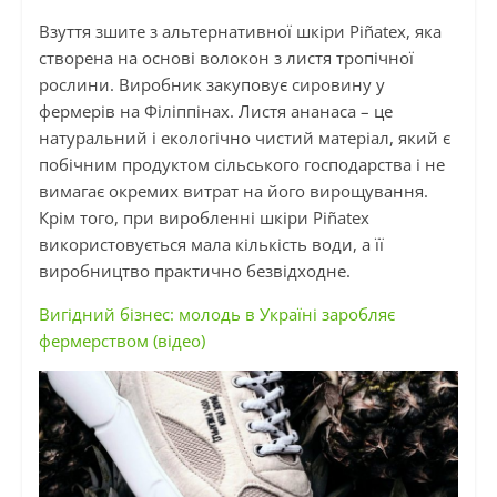
Взуття зшите з альтернативної шкіри Piñatex, яка
створена на основі волокон з листя тропічної
рослини. Виробник закуповує сировину у
фермерів на Філіппінах. Листя ананаса – це
натуральний і екологічно чистий матеріал, який є
побічним продуктом сільського господарства і не
вимагає окремих витрат на його вирощування.
Крім того, при виробленні шкіри Piñatex
використовується мала кількість води, а її
виробництво практично безвідходне.
Вигідний бізнес: молодь в Україні заробляє
фермерством (відео)