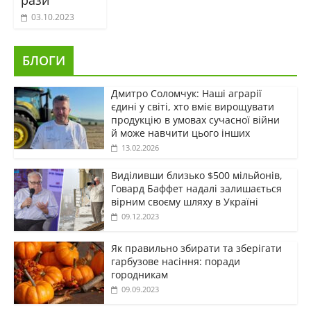
рази
03.10.2023
БЛОГИ
Дмитро Соломчук: Наші аграрії
єдині у світі, хто вміє вирощувати
продукцію в умовах сучасної війни
й може навчити цього інших
13.02.2026
Виділивши близько $500 мільйонів,
Говард Баффет надалі залишається
вірним своєму шляху в Україні
09.12.2023
Як правильно збирати та зберігати
гарбузове насіння: поради
городникам
09.09.2023