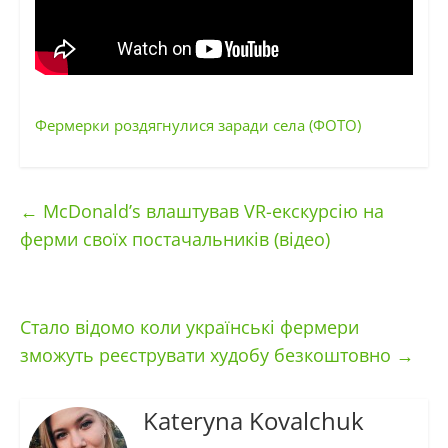
Фермерки роздягнулися заради села (ФОТО)
←
McDonald’s влаштував VR-екскурсію на
ферми своїх постачальників (відео)
Стало відомо коли українські фермери
зможуть реєструвати худобу безкоштовно
→
Kateryna Kovalchuk