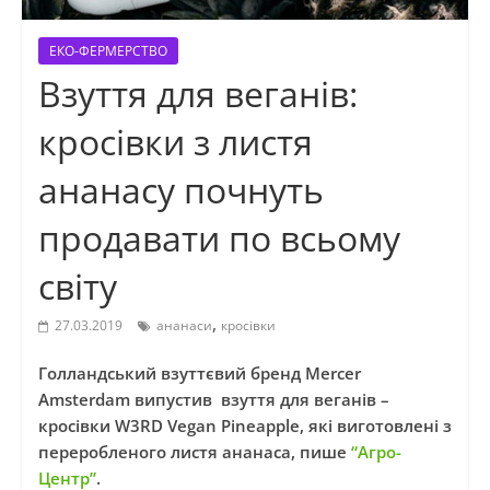
ЕКО-ФЕРМЕРСТВО
Взуття для веганів:
кросівки з листя
ананасу почнуть
продавати по всьому
світу
,
27.03.2019
ананаси
кросівки
Голландський взуттєвий бренд Mercer
Amsterdam випустив взуття для веганів –
кросівки W3RD Vegan Pineapple, які виготовлені з
переробленого листя ананаса, пише
“Агро-
Центр”
.