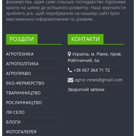
фермерства, адже саме сільське господарство підтримує
країну на шляху до успішного розвитку. Наші журналісти
зроблять усе, щоб перебування на нашому сайті було
максимально інформативним та цікавим.
РОЗДІЛИ
КОНТАКТИ
АГРОТЕХНІКА
Україна, м. Рівне, пров.
Робітничий, 6а
АГРОПОЛІТИКА
+38 067 364 71 72
АГРОПРАВО
agroc.news@gmail.com
ЕКО-ФЕРМЕРСТВО
Зворотній зв’язок
ТВАРИННИЦТВО
РОСЛИННИЦТВО
ЛЯ СЕЛО
БЛОГИ
ФОТОГАЛЕРЕЯ