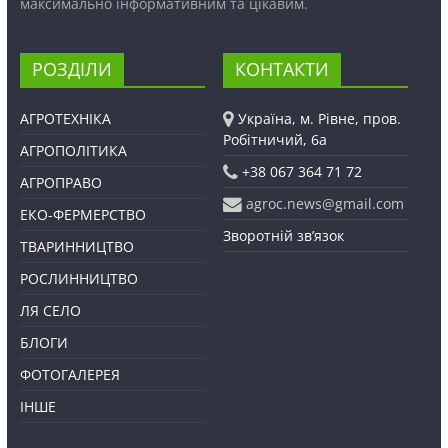
максимально інформативним та цікавим.
РОЗДІЛИ
КОНТАКТИ
АГРОТЕХНІКА
Україна, м. Рівне, пров.
Робітничий, 6а
АГРОПОЛІТИКА
+38 067 364 71 72
АГРОПРАВО
agroc.news@gmail.com
ЕКО-ФЕРМЕРСТВО
Зворотній зв’язок
ТВАРИННИЦТВО
РОСЛИННИЦТВО
ЛЯ СЕЛО
БЛОГИ
ФОТОГАЛЕРЕЯ
ІНШЕ