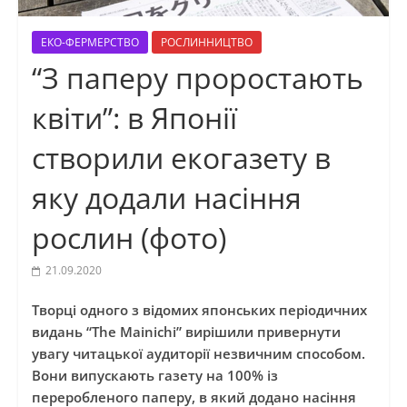
ЕКО-ФЕРМЕРСТВО
РОСЛИННИЦТВО
“З паперу проростають
квіти”: в Японії
створили екогазету в
яку додали насіння
рослин (фото)
21.09.2020
Творці одного з відомих японських періодичних
видань “The Mainichi” вирішили привернути
увагу читацької аудиторії незвичним способом.
Вони випускають газету на 100% із
переробленого паперу, в який додано насіння