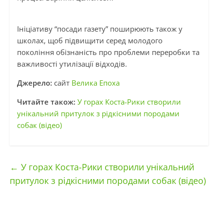
Ініціативу “посади газету” поширюють також у
школах, щоб підвищити серед молодого
покоління обізнаність про проблеми переробки та
важливості утилізації відходів.
Джерело:
сайт
Велика Епоха
Читайте також:
У горах Коста-Рики створили
унікальний притулок з рідкісними породами
собак (відео)
←
У горах Коста-Рики створили унікальний
притулок з рідкісними породами собак (відео)