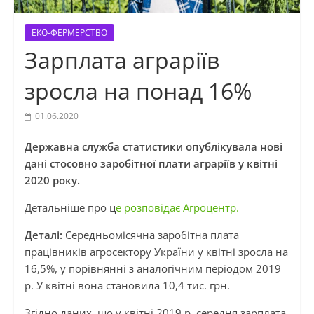
ЕКО-ФЕРМЕРСТВО
Зарплата аграріїв
зросла на понад 16%
01.06.2020
Державна служба статистики опублікувала нові
дані стосовно заробітної плати аграріїв у квітні
2020 року.
Детальніше про ц
е розповідає Агроцентр.
Деталі:
Середньомісячна заробітна плата
працівників агросектору України у квітні зросла на
16,5%, у порівнянні з аналогічним періодом 2019
р. У квітні вона становила 10,4 тис. грн.
Згідно даних, що у квітні 2019 р. середня зарплата