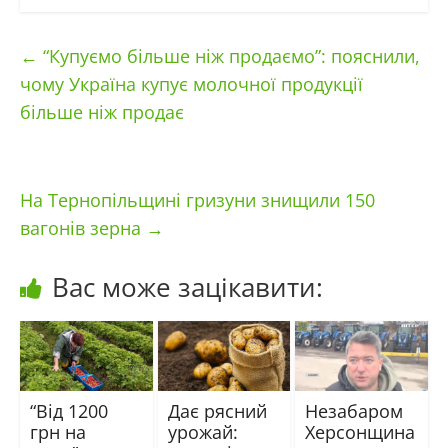
←
“Купуємо більше ніж продаємо”: пояснили,
чому Україна купує молочної продукції
більше ніж продає
На Тернопільщині гризуни знищили 150
вагонів зерна
→
Вас може зацікавити:
“Від 1200
Дає рясний
Незабаром
грн на
урожай:
Херсонщина