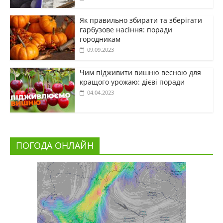
Як правильно збирати та зберігати
гарбузове насіння: поради
городникам
09.09.2023
Чим підживити вишню весною для
кращого урожаю: дієві поради
04.04.2023
ПОГОДА ОНЛАЙН