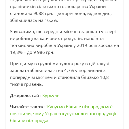
працівників сільського господарства України
становила 9088 грн. Цьогоріч вона, відповідно,
збільшилась на 16,2%.
Зауважимо, що середньомісячна зарплата у сфері
виробництва харчових продуктів, напоїв та
тютюнових виробів в Україні у 2019 році зросла на
19,8% – до 9 986 грн.
При цьому в грудні минулого року в цій галузі
зарплата збільшилася на 4,7% у порівнянні з
попереднім місяцем й становила близько 10,8
тисячі гривень.
Джерело:
сайт
Куркуль
Читайте також:
“Купуємо більше ніж продаємо”:
пояснили, чому Україна купує молочної продукції
більше ніж продає