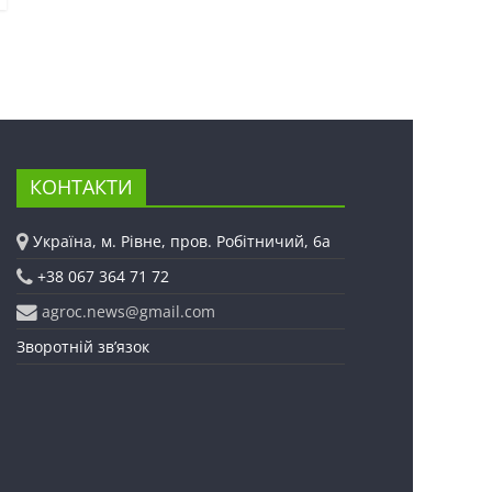
КОНТАКТИ
Україна, м. Рівне, пров. Робітничий, 6а
+38 067 364 71 72
agroc.news@gmail.com
Зворотній зв’язок