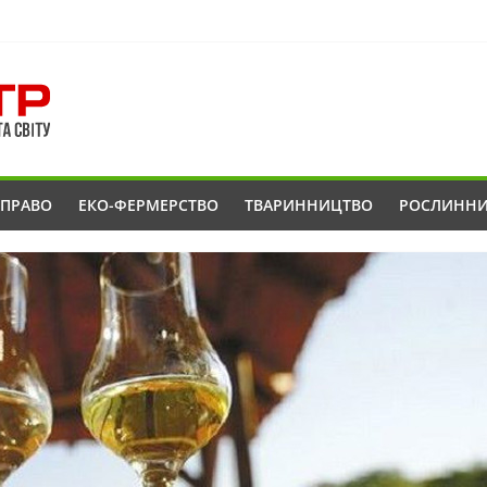
ОПРАВО
ЕКО-ФЕРМЕРСТВО
ТВАРИННИЦТВО
РОСЛИНН