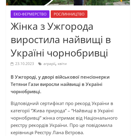
ЕКО-ФЕРМЕРСТВО
РОСЛИННИЦТВО
Жінка з Ужгорода
виростила найвищі в
Україні чорнобривці
,
23.10.2023
аграрії
квіти
В Ужгороді, у дворі військової пенсіонерки
Тетяни Гази виросли найвищі в Україні
чорнобривці.
Відповідний сертифікат про рекорд України в
категорії “Жива природа” – “Найвищі в Україні
чорнобривці” жінка отримає від Національного
реєстру рекордів України. Про це повідомила
керівниця Реєстру Лана Вєтрова.