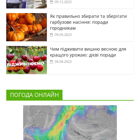
09.12.2023
Як правильно збирати та зберігати
гарбузове насіння: поради
городникам
09.09.2023
Чим підживити вишню весною для
кращого урожаю: дієві поради
04.04.2023
ПОГОДА ОНЛАЙН