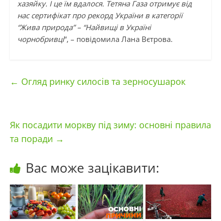
хазяйку. І це їм вдалося. Тетяна Газа отримує від
нас сертифікат про рекорд України в категорії
“Жива природа” – “Найвищі в Україні
чорнобривці
“, – повідомила Лана Вєтрова.
←
Огляд ринку силосів та зерносушарок
Як посадити моркву під зиму: основні правила
та поради
→
Вас може зацікавити: