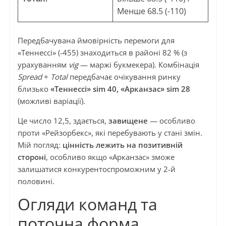
Менше 68.5 (-110)
Передбачувана ймовірність перемоги для
«Теннессі» (-455) знаходиться в районі 82 % (з
урахуванням
vig
— маржі букмекера). Комбінація
Spread
+
Total
передбачає очікування ринку
близько
«Теннессі» sim 40, «Арканзас» sim 28
(можливі варіації).
Це число 12,5, здається,
завищене
— особливо
проти «Рейзорбекс», які перебувають у стані змін.
Мій погляд:
цінність лежить на позитивній
стороні
, особливо якщо «Арканзас» зможе
залишатися конкурентоспроможним у 2-й
половині.
Огляди команд та
поточна форма