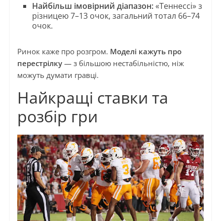
Найбільш імовірний діапазон:
«Теннессі» з
різницею 7–13 очок, загальний тотал 66–74
очок.
Ринок каже про розгром.
Моделі кажуть про
перестрілку
— з більшою нестабільністю, ніж
можуть думати гравці.
Найкращі ставки та
розбір гри