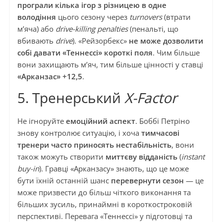
програли кілька ігор з різницею в одне
володіння
цього сезону через
turnovers
(втрати
м’яча) або
drive-killing penalties
(пенальті, що
вбивають
drive
). «Рейзорбекс»
не може дозволити
собі давати «Теннессі» короткі поля
. Чим більше
вони захищають м’яч, тим більше цінності у ставці
«Арканзас» +12,5
.
5. Тренерський
X-Factor
Не ігноруйте
емоційний аспект
. Боббі Петріно
знову контролює ситуацію, і хоча
тимчасові
тренери часто приносять нестабільність
, вони
також можуть створити
миттєву відданість
(
instant
buy-in
). Гравці «Арканзасу» знають, що це може
бути їхній останній шанс
перевернути сезон
— це
може призвести до більш чіткого виконання та
більших зусиль, принаймні в короткостроковій
перспективі. Перевага «Теннессі» у підготовці та