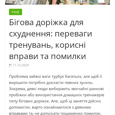
ІНШЕ
Бігова доріжка для
схуднення: переваги
тренувань, корисні
вправи та помилки
11.12.2024
Проблема зайвої ваги турбує багатьох, але щоб її
вирішити потрібно докласти певних зусиль.
Зокрема, деякі люди вибирають звичайні ранкові
пробіжки або використання домашніх тренажерів
типу бігових доріжок. Але, щоб ці заняття дійсно
допомогли, варто ознайомитися з деякими
вправами та, не допускати поширених помилок.