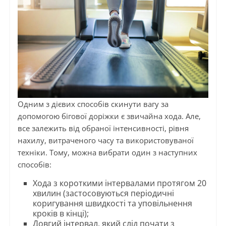
Одним з дієвих способів скинути вагу за
допомогою бігової доріжки є звичайна хода. Але,
все залежить від обраної інтенсивності, рівня
нахилу, витраченого часу та використовуваної
техніки. Тому, можна вибрати один з наступних
способів:
Хода з короткими інтервалами протягом 20
хвилин (застосовуються періодичні
коригування швидкості та уповільнення
кроків в кінці);
Довгий інтервал, який слід почати з