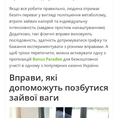
Якщо все робити правильно, людина отримає
безліч переваг у вигляді поліпшення метаболізму,
втрати зайвих калорій та індивідуальну
інтенсивність (завдяки простим налаштуванням).
Додатково, такі фізичні вправи виховують
послідовність, здатність дотримуватися графіку та
бажання експериментувати з різними вправами. А
щоб трохи перепочити, можна активувати одну з
пропозицій
Bonus Paradise
для безкоштовної
участі в одному з популярних казино України.
Вправи, які
допоможуть позбутися
зайвої ваги