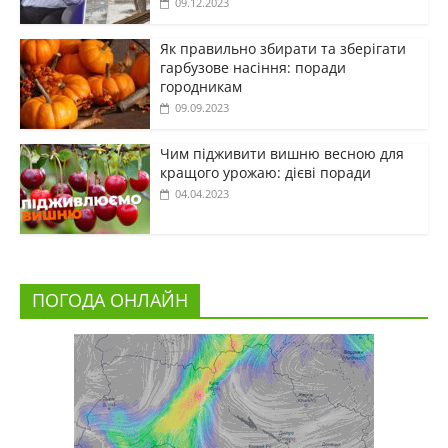
09.12.2023
Як правильно збирати та зберігати
гарбузове насіння: поради
городникам
09.09.2023
Чим підживити вишню весною для
кращого урожаю: дієві поради
04.04.2023
ПОГОДА ОНЛАЙН