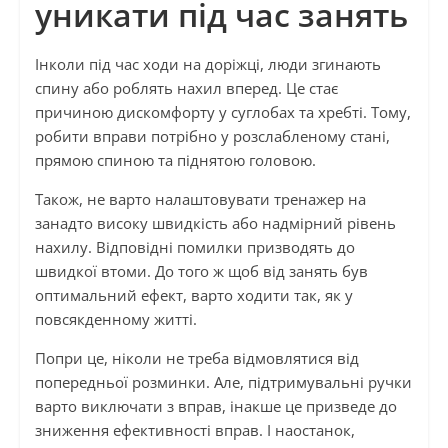
уникати під час занять
Інколи під час ходи на доріжці, люди згинають
спину або роблять нахил вперед. Це стає
причиною дискомфорту у суглобах та хребті. Тому,
робити вправи потрібно у розслабленому стані,
прямою спиною та піднятою головою.
Також, не варто налаштовувати тренажер на
занадто високу швидкість або надмірний рівень
нахилу. Відповідні помилки призводять до
швидкої втоми. До того ж щоб від занять був
оптимальний ефект, варто ходити так, як у
повсякденному житті.
Попри це, ніколи не треба відмовлятися від
попередньої розминки. Але, підтримувальні ручки
варто виключати з вправ, інакше це призведе до
зниження ефективності вправ. І наостанок,