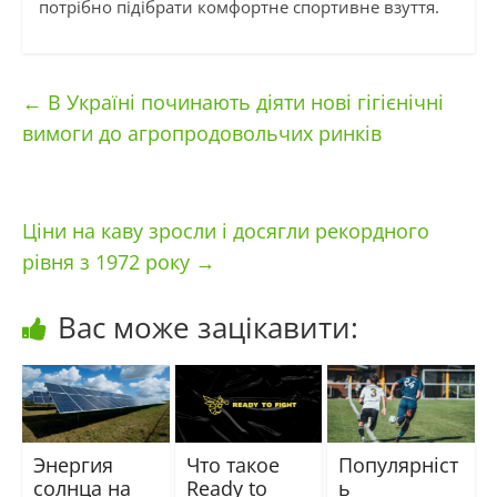
потрібно підібрати комфортне спортивне взуття.
←
В Україні починають діяти нові гігієнічні
вимоги до агропродовольчих ринків
Ціни на каву зросли і досягли рекордного
рівня з 1972 року
→
Вас може зацікавити:
Энергия
Что такое
Популярніст
солнца на
Ready to
ь