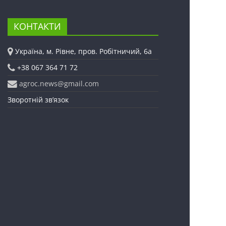
КОНТАКТИ
Україна, м. Рівне, пров. Робітничий, 6а
+38 067 364 71 72
agroc.news@gmail.com
Зворотній зв’язок