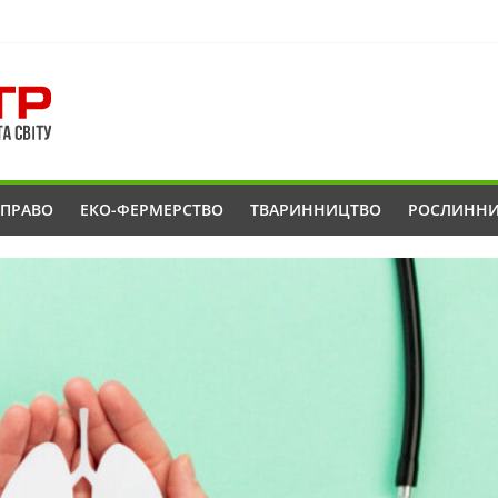
ОПРАВО
ЕКО-ФЕРМЕРСТВО
ТВАРИННИЦТВО
РОСЛИНН