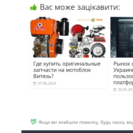
Вас може зацікавити:
Где купить оригинальные
Рынок 
запчасти на мотоблок
Украин
Витязь?
пользо
платфо
07.06.2024
20.05.20
Якщо ви знайшли помилку, будь ласка, вид