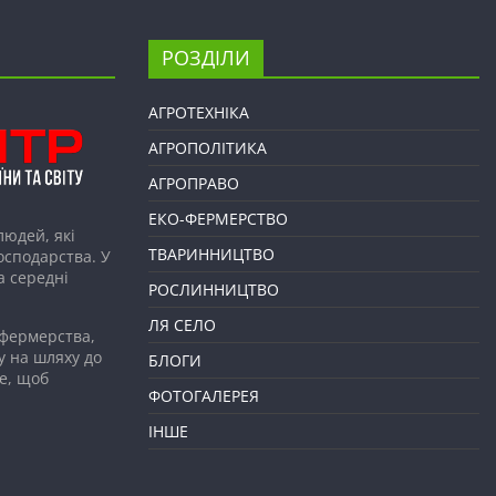
РОЗДІЛИ
АГРОТЕХНІКА
АГРОПОЛІТИКА
АГРОПРАВО
ЕКО-ФЕРМЕРСТВО
людей, які
ТВАРИННИЦТВО
господарства. У
а середні
РОСЛИННИЦТВО
ЛЯ СЕЛО
 фермерства,
у на шляху до
БЛОГИ
е, щоб
ФОТОГАЛЕРЕЯ
ІНШЕ