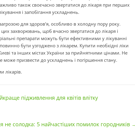
Важливо також своєчасно звертатися до лікаря при перших
кування і запобігання ускладнень.
загрозою для здоров’я, особливо в холодну пору року.
цих захворювань, щоб вчасно звертатися до лікаря і
ріальні препарати можуть бути ефективними у лікуванні
 повинно бути узгоджено з лікарем. Купити необхідні ліки
Києві та інших містах України за прийнятними цінами. Не
е може призвести до ускладнень і погіршення стану.
и лікарів.
айкраще підживлення для квітів влітку
я не солодка: 5 найчастіших помилок городників