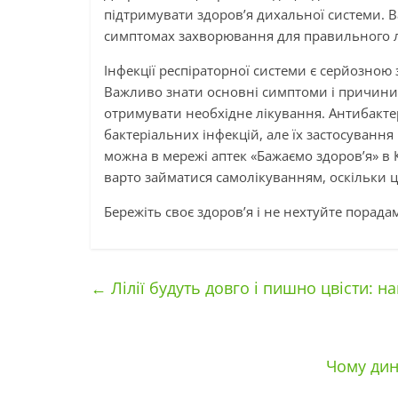
підтримувати здоров’я дихальної системи. 
симптомах захворювання для правильного лі
Інфекції респіраторної системи є серйозною 
Важливо знати основні симптоми і причини 
отримувати необхідне лікування. Антибакте
бактеріальних інфекцій, але їх застосування
можна в мережі аптек «Бажаємо здоров’я» в 
варто займатися самолікуванням, оскільки ц
Бережіть своє здоров’я і не нехтуйте порадам
←
Лілії будуть довго і пишно цвісти: н
Чому дин