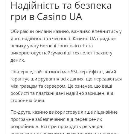
Надійність та безпека
гри в Casino UA
Обираючи онлайн казино, важливо впевнитись у
його надійності та чесності. Казино UA приділяє
велику увагу безпеці своїх клієнтів та
використовує найсучасніші технології захисту
даних.
По-перше, сайт казино має SSL-сертифікат, який
гарантує шифрування всіх даних, що передаються
між гравцем та сервером. Це означає, що ваші
особисті та платіжні дані надійно захищені від
сторонніх очей.
По-друге, казино використовує лише ліцензійне
програмне забезпечення від перевірених
розробників. Всі ігри проходять регулярні
перевірки незалежними аудиторами на предмет