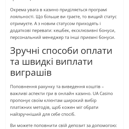
Окрема увага в казино приділяється програмі
лояльності. Що більше ви граєте, то вищий статус
отримуєте. А з новим статусом приходять і
додаткові переваги: кешбек, ексклюзивні бонуси,
персональний менеджер та інші приємні бонуси.
Зручні способи оплати
та швидкі виплати
виграшів
Поповнення рахунку та виведення коштів –
важливі аспекти гри в онлайн казино. UA Casino
пропонує своїм клієнтам широкий вибір
платіжних методів, щоб кожен міг обрати
найзручніший для себе спосіб.
Ви можете поповнити свій депозит за допомогою: