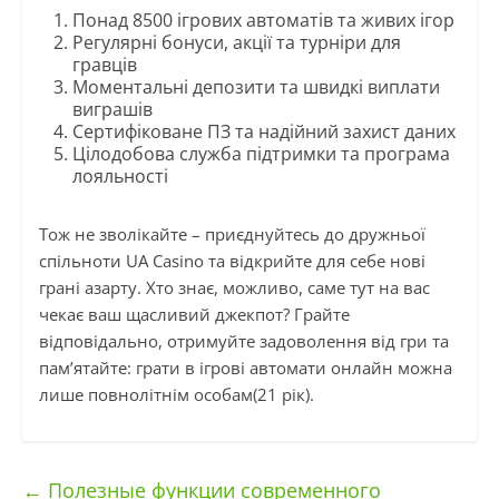
Понад 8500 ігрових автоматів та живих ігор
Регулярні бонуси, акції та турніри для
гравців
Моментальні депозити та швидкі виплати
виграшів
Сертифіковане ПЗ та надійний захист даних
Цілодобова служба підтримки та програма
лояльності
Тож не зволікайте – приєднуйтесь до дружньої
спільноти UA Casino та відкрийте для себе нові
грані азарту. Хто знає, можливо, саме тут на вас
чекає ваш щасливий джекпот? Грайте
відповідально, отримуйте задоволення від гри та
пам’ятайте: грати в ігрові автомати онлайн можна
лише повнолітнім особам(21 рік).
←
Полезные функции современного