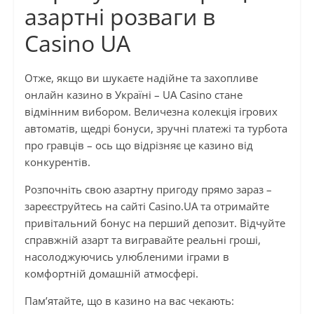
азартні розваги в
Casino UA
Отже, якщо ви шукаєте надійне та захопливе
онлайн казино в Україні – UA Casino стане
відмінним вибором. Величезна колекція ігрових
автоматів, щедрі бонуси, зручні платежі та турбота
про гравців – ось що відрізняє це казино від
конкурентів.
Розпочніть свою азартну пригоду прямо зараз –
зареєструйтесь на сайті Casino.UA та отримайте
привітальний бонус на перший депозит. Відчуйте
справжній азарт та вигравайте реальні гроші,
насолоджуючись улюбленими іграми в
комфортній домашній атмосфері.
Пам’ятайте, що в казино на вас чекають: