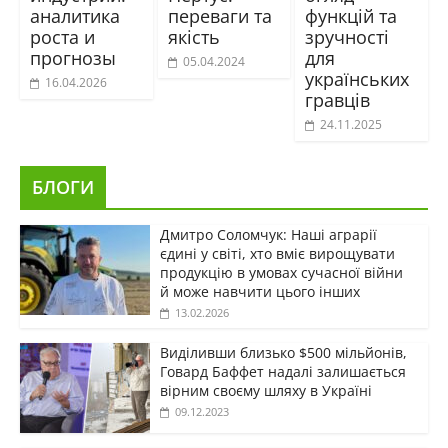
аналитика
переваги та
функцій та
роста и
якість
зручності
прогнозы
для
05.04.2024
українських
16.04.2026
гравців
24.11.2025
БЛОГИ
Дмитро Соломчук: Наші аграрії
єдині у світі, хто вміє вирощувати
продукцію в умовах сучасної війни
й може навчити цього інших
13.02.2026
Виділивши близько $500 мільйонів,
Говард Баффет надалі залишається
вірним своєму шляху в Україні
09.12.2023