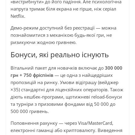
«вистрибнути» до його падіння. Але психологічна
напруга тримає біля екрана не гірше, ніж серіал
Netflix.
Демо-режим доступний без реєстрації — можна
познайомитися з механікою будь-якої гри, не
ризикуючи жодною гривнею.
Бонуси, які реально існують
Вітальний пакет для новачків включає до
300 000
грн + 750 фріспінів
— це одн
а з найщедріших
пропозицій на ринку. Умови відіграшу (вейджер
×35) стандартні для ліцензійних операторів. Також
діють кешбек-програми, щотижневі reload-бонуси
та турніри з призовими фондами від 50 000 до
500 000 гривень.
Поповнення рахунку — через Visa/MasterCard,
електронні гаманці або криптовалюту. Виведення