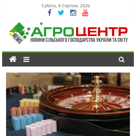
Субота, 8 Серпня, 2026