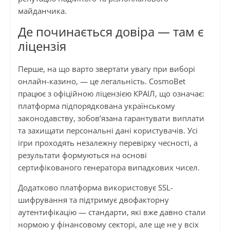
майданчика.
Де починається довіра — там є
ліцензія
Перше, на що варто звертати увагу при виборі
онлайн-казино, — це легальність. CosmoBet
працює з офіційною ліцензією КРАІЛ, що означає:
платформа підпорядкована українському
законодавству, зобов’язана гарантувати виплати
та захищати персональні дані користувачів. Усі
ігри проходять незалежну перевірку чесності, а
результати формуються на основі
сертифікованого генератора випадкових чисел.
Додатково платформа використовує SSL-
шифрування та підтримує двофакторну
аутентифікацію — стандарти, які вже давно стали
нормою у фінансовому секторі, але ще не у всіх