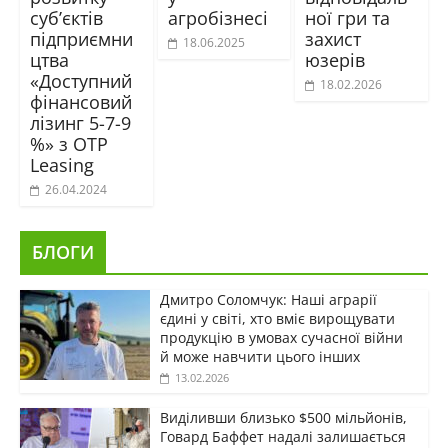
суб’єктів
агробізнесі
ної гри та
підприємни
захист
18.06.2025
цтва
юзерів
«Доступний
18.02.2026
фінансовий
лізинг 5-7-9
%» з OTP
Leasing
26.04.2024
БЛОГИ
Дмитро Соломчук: Наші аграрії
єдині у світі, хто вміє вирощувати
продукцію в умовах сучасної війни
й може навчити цього інших
13.02.2026
Виділивши близько $500 мільйонів,
Говард Баффет надалі залишається