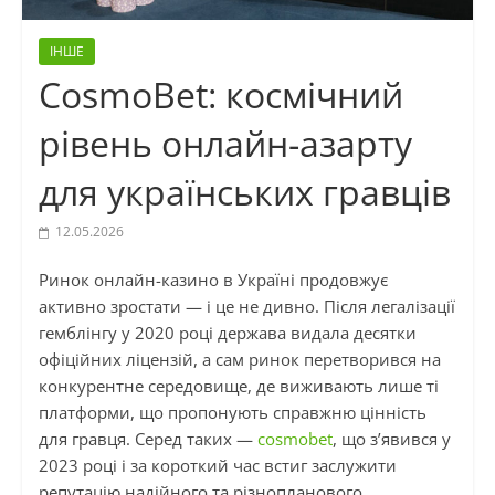
ІНШЕ
CosmoBet: космічний
рівень онлайн-азарту
для українських гравців
12.05.2026
Ринок онлайн-казино в Україні продовжує
активно зростати — і це не дивно. Після легалізації
гемблінгу у 2020 році держава видала десятки
офіційних ліцензій, а сам ринок перетворився на
конкурентне середовище, де виживають лише ті
платформи, що пропонують справжню цінність
для гравця. Серед таких —
cosmobet
, що з’явився у
2023 році і за короткий час встиг заслужити
репутацію надійного та різнопланового