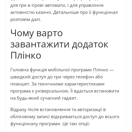
для гри в ігрові автомати, і для управління
активністю казино. Детальніше про її функціонал
розповім далі.
Чому варто
завантажити додаток
Плінко
Головна функція мобільної програми Плінко —
швидкий доступ до гри через телефон або
планшет. За технічними характеристиками
програма є універсальною. Її вдасться встановити
на будь-який сучасний гаджет.
Відразу після встановлення та авторизації в
обліковому записі відкривається доступ до всього
функціоналу програми. Це такі опції: