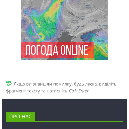
Якщо ви знайшли помилку, будь ласка, виділіть
фрагмент тексту та натисніть
Ctrl+Enter
.
ПРО НАС