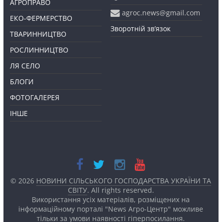
АГРОПРАВО
agroc.news@gmail.com
ЕКО-ФЕРМЕРСТВО
Зворотній зв’язок
ТВАРИННИЦТВО
РОСЛИННИЦТВО
ЛЯ СЕЛО
БЛОГИ
ФОТОГАЛЕРЕЯ
ІНШЕ
© 2026
НОВИНИ СІЛЬСЬКОГО ГОСПОДАРСТВА УКРАЇНИ ТА
СВІТУ
. All rights reserved.
Використання усіх матеріалів, розміщених на
інформаційному порталі "News Агро-Центр" можливе
тільки за умови наявності
гіперпосилання.