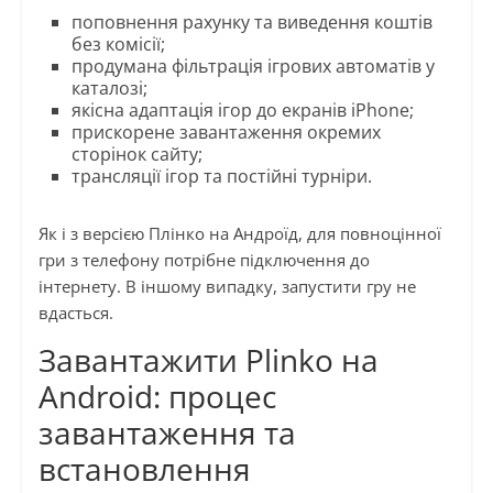
поповнення рахунку та виведення коштів
без комісії;
продумана фільтрація ігрових автоматів у
каталозі;
якісна адаптація ігор до екранів iPhone;
прискорене завантаження окремих
сторінок сайту;
трансляції ігор та постійні турніри.
Як і з версією Плінко на Андроїд, для повноцінної
гри з телефону потрібне підключення до
інтернету. В іншому випадку, запустити гру не
вдасться.
Завантажити Plinko на
Android: процес
завантаження та
встановлення