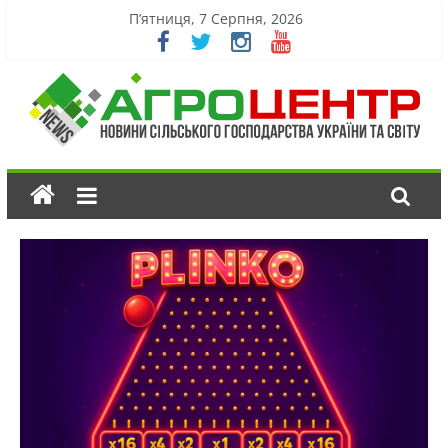
П’ятниця, 7 Серпня, 2026