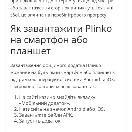
при підключенні до інтернету. Якщо під час гри
або завантаження сторінок виникнуть технічні
збої, це вплине на перебіг ігрового прогресу.
Як завантажити Plinko
на смартфон або
планшет
Завантаження офіційного додатка Плінко
можливе на будь-який смартфон або планшет з
підтримкою операційної системи Android та iOS.
Покроково її алгоритм реалізовано так:
На сайті казино знайдіть вкладку
«Мобільний додаток».
Натисніть на значок Android або iOS.
Завантажте файли APK.
Запустіть додаток.