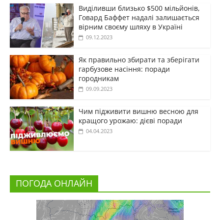
Виділивши близько $500 мільйонів,
Говард Баффет надалі залишається
вірним своєму шляху в Україні
09.12.2023
Як правильно збирати та зберігати
гарбузове насіння: поради
городникам
09.09.2023
Чим підживити вишню весною для
кращого урожаю: дієві поради
04.04.2023
ПОГОДА ОНЛАЙН