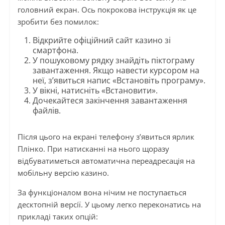
головний екран. Ось покрокова інструкція як це
зробити без помилок:
Відкрийте офіційний сайт казино зі
смартфона.
У пошуковому рядку знайдіть піктограму
завантаження. Якщо навести курсором на
неї, з’явиться напис «Встановіть програму».
У вікні, натисніть «Встановити».
Дочекайтеся закінчення завантаження
файлів.
Після цього на екрані телефону з’явиться ярлик
Плінко. При натисканні на нього щоразу
відбуватиметься автоматична переадресація на
мобільну версію казино.
За функціоналом вона нічим не поступається
десктопній версії. У цьому легко переконатись на
прикладі таких опцій: