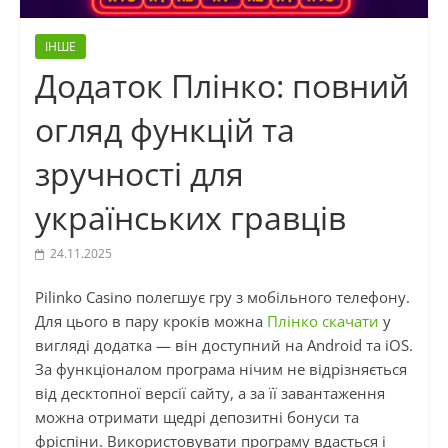
ІНШЕ
Додаток Плінко: повний
огляд функцій та
зручності для
українських гравців
24.11.2025
Pilinko Casino полегшує гру з мобільного телефону.
Для цього в пару кроків можна
Плінко скачати
у
вигляді додатка — він доступний на Android та iOS.
За функціоналом програма нічим не відрізняється
від десктопної версії сайту, а за її завантаження
можна отримати щедрі депозитні бонуси та
фріспіни. Використовувати програму вдасться і