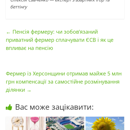
беттінгу
←
Пенсія фермеру: чи зобов’язаний
приватний фермер сплачувати ЄСВ і як це
впливає на пенсію
Фермер із Херсонщини отримав майже 5 млн
грн компенсації за самостійне розмінування
ділянки
→
Вас може зацікавити: