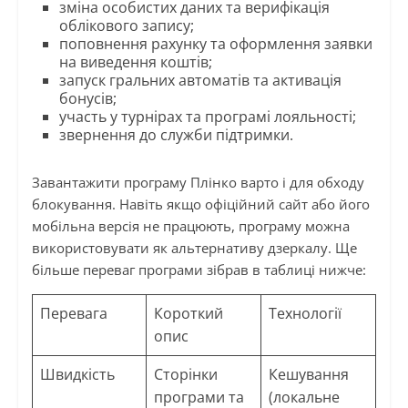
зміна особистих даних та верифікація
облікового запису;
поповнення рахунку та оформлення заявки
на виведення коштів;
запуск гральних автоматів та активація
бонусів;
участь у турнірах та програмі лояльності;
звернення до служби підтримки.
Завантажити програму Плінко варто і для обходу
блокування. Навіть якщо офіційний сайт або його
мобільна версія не працюють, програму можна
використовувати як альтернативу дзеркалу. Ще
більше переваг програми зібрав в таблиці нижче:
Перевага
Короткий
Технології
опис
Швидкість
Сторінки
Кешування
програми та
(локальне