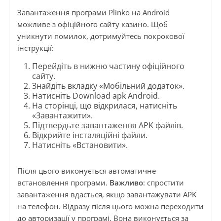
Завантаження програми Plinko на Android
можливе з офіційного сайту казино. Щоб
уникнути помилок, дотримуйтесь покрокової
інструкції:
Перейдіть в нижню частину офіційного
сайту.
Знайдіть вкладку «Мобільний додаток».
Натисніть Download apk Android.
На сторінці, що відкрилася, натисніть
«Завантажити».
Підтвердьте завантаження APK файлів.
Відкрийте інсталяційні файли.
Натисніть «Встановити».
Після цього виконується автоматичне
встановлення програми.
Важливо
: спростити
завантаження вдасться, якщо завантажувати APK
на телефон. Відразу після цього можна переходити
до авторизації у програмі. Вона виконується за