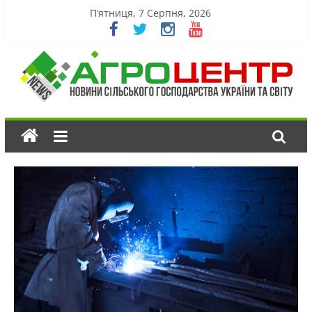
П’ятниця, 7 Серпня, 2026