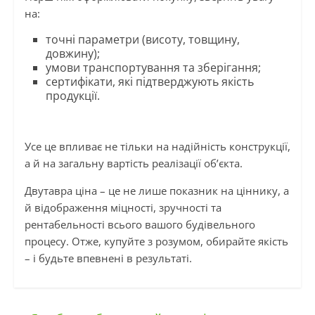
на:
точні параметри (висоту, товщину,
довжину);
умови транспортування та зберігання;
сертифікати, які підтверджують якість
продукції.
Усе це впливає не тільки на надійність конструкції,
а й на загальну вартість реалізації об’єкта.
Двутавра ціна – це не лише показник на ціннику, а
й відображення міцності, зручності та
рентабельності всього вашого будівельного
процесу. Отже, купуйте з розумом, обирайте якість
– і будьте впевнені в результаті.