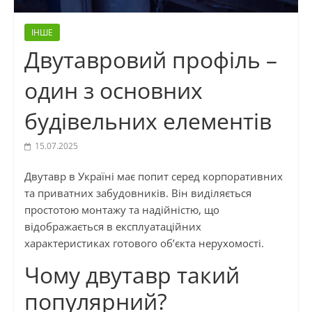
ІНШЕ
Двутавровий профіль –
один з основних
будівельних елементів
15.07.2025
Двутавр в Україні має попит серед корпоративних
та приватних забудовників. Він виділяється
простотою монтажу та надійністю, що
відображається в експлуатаційних
характеристиках готового об’єкта нерухомості.
Чому двутавр такий
популярний?