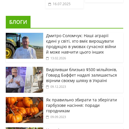
16.07.2025
БЛОГИ
Дмитро Соломчук: Наші аграрії
єдині у світі, хто вміє вирощувати
продукцію в умовах сучасної війни
й може навчити цього інших
13.02.2026
Виділивши близько $500 мільйонів,
Говард Баффет надалі залишається
вірним своєму шляху в Україні
09.12.2023
Як правильно збирати та зберігати
гарбузове насіння: поради
городникам
09.09.2023