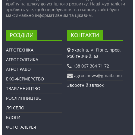
країну на шляху до успішного розвитку. Наші журналісти
зроблять усе, щоб перебування на нашому сайті було
максимально інформативним та цікавим.
РОЗДІЛИ
КОНТАКТИ
АГРОТЕХНІКА
Україна, м. Рівне, пров.
Робітничий, 6а
АГРОПОЛІТИКА
+38 067 364 71 72
АГРОПРАВО
agroc.news@gmail.com
ЕКО-ФЕРМЕРСТВО
Зворотній зв’язок
ТВАРИННИЦТВО
РОСЛИННИЦТВО
ЛЯ СЕЛО
БЛОГИ
ФОТОГАЛЕРЕЯ