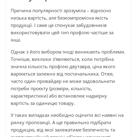
Причина популярності зрозуміла – відносно
низька вартість, але безкомпромісна якість
продукції. І саме це спонукає забудовників
використовувати цей тип профілю частіше за
інші.
Однак з його вибором іноді виникають проблеми.
Точніше, виклики з’являються, коли потрібна
значна кількість профілю двутавра, ціна якого
варіюється залежно від постачальника. Отже,
часто один провайдер не може задовольнити
потреби проєкту (розміри, кількість,
характеристики) або встановлює надмірну
вартість за одиницю товару.
У таких випадках необхідно оцінити всі наявні на
ринку пропозиції. А ще правильно підібрати
продукцію, від якої залежатиме безпечність та