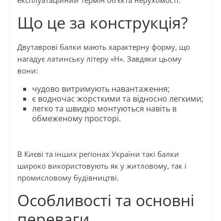
експлуатаційний термін об’єкта нерухомості.
Що це за конструкція?
Двутаврові балки мають характерну форму, що
нагадує латинську літеру «H». Завдяки цьому
вони:
чудово витримують навантаження;
є водночас жорсткими та відносно легкими;
легко та швидко монтуються навіть в
обмеженому просторі.
В Києві та інших регіонах України такі балки
широко використовують як у житловому, так і
промисловому будівництві.
Особливості та основні
переваги