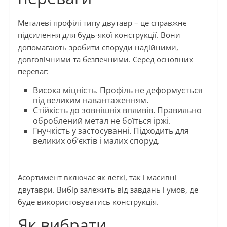
Металеві профілі типу двутавр – це справжнє
підсилення для будь-якої конструкції. Вони
допомагають зробити споруди надійними,
довговічними та безпечними. Серед основних
переваг:
Висока міцність. Профіль не деформується
під великим навантаженням.
Стійкість до зовнішніх впливів. Правильно
оброблений метал не боїться іржі.
Гнучкість у застосуванні. Підходить для
великих об’єктів і малих споруд.
Асортимент включає як легкі, так і масивні
двутаври. Вибір залежить від завдань і умов, де
буде використовуватись конструкція.
Як вибрати