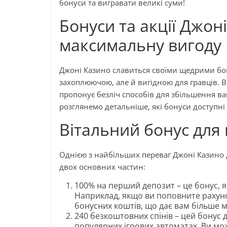
бонуси та вигравати великі суми!
Бонуси та акції Джон
максимальну вигоду
Джоні Казино славиться своїми щедрими бон
захоплюючою, але й вигідною для гравців. В
пропонує безліч способів для збільшення в
розглянемо детальніше, які бонуси доступні 
Вітальний бонус для
Однією з найбільших переваг Джоні Казино д
двох основних частин:
100% на перший депозит – це бонус, я
Наприклад, якщо ви поповните рахунок
бонусних коштів, що дає вам більше 
240 безкоштовних спінів – цей бонус
популярних ігрових автоматах. Ви мо