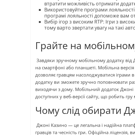
втратити можливість отримати додат
Використовуйте програми лояльності:
програмі лояльності допоможе вам от
Вибір ігор з високим RTP: Ігри з вис
тому варто звертати увагу на такі ав
Грайте на мобільном
Завдяки зручному мобільному додатку від Д
на смартфоні або планшеті. Мобільна версія 
дозволяє гравцям насолоджуватися іграми в 
додатку ви зможете зручно поповнювати рах
виходячи з дому. Мобільний додаток Джоні 
доступних у веб-версії сайту, що робить гр
Чому слід обирати Д
Джоні Казино — це легальна і надійна платф
гравців та чесність гри. Офіційна ліцензія,