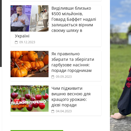
Виділивши близько
$500 мільйонів,
Говард Баффет надалі
залишається вірним
своєму шляху в
Україні
09.12.2023
Як правильно
збирати та зберігати
гарбузове насіння:
поради городникам
09.09.2023
Чим підживити
вишню весною для
кращого урожаю:
дієві поради
04.04.2023