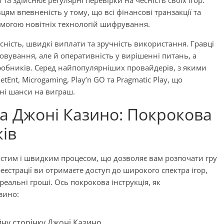
а здійснює регулярні перевірки на чесність своїх ігор.
цям впевненість у тому, що всі фінансові транзакції та
помогою новітніх технологій шифрування.
сність, швидкі виплати та зручність використання. Гравці
вування, але й оперативність у вирішенні питань, а
зробників. Серед найпопулярніших провайдерів, з якими
Ent, Microgaming, Play’n GO та Pragmatic Play, що
ьні шанси на виграш.
на Джоні Казино: Покрокова
ків
стим і швидким процесом, що дозволяє вам розпочати гру
еєстрації ви отримаєте доступ до широкого спектра ігор,
 реальні гроші. Ось покрокова інструкція, як
азино:
йну сторінку Джоні Казино .