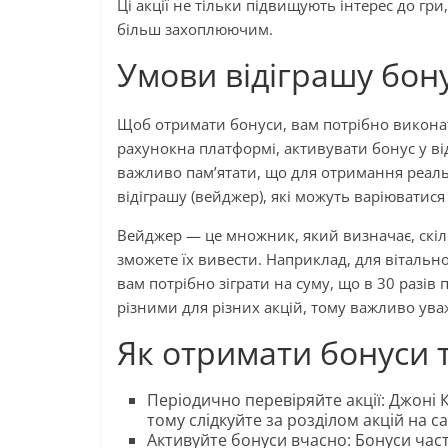
Ці акції не тільки підвищують інтерес до гр
більш захоплюючим.
Умови відіграшу бон
Щоб отримати бонуси, вам потрібно виконат
рахунокна платформі, активувати бонус у ві
важливо пам’ятати, що для отримання реаль
відіграшу (вейджер), які можуть варіюватися
Вейджер — це множник, який визначає, скіль
зможете їх вивести. Наприклад, для вітальн
вам потрібно зіграти на суму, що в 30 разі
різними для різних акцій, тому важливо ув
Як отримати бонуси 
Періодично перевіряйте акції: Джоні 
тому слідкуйте за розділом акцій на с
Активуйте бонуси вчасно: Бонуси час