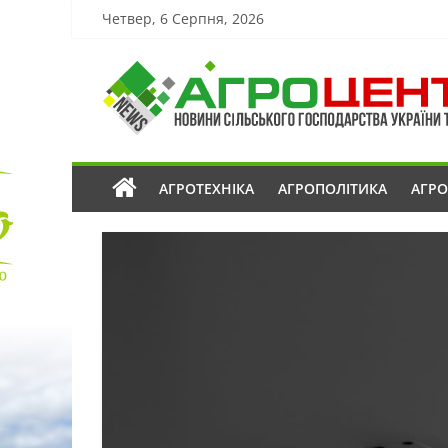
Четвер, 6 Серпня, 2026
АГРОТЕХНІКА
АГРОПОЛІТИКА
АГР