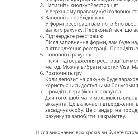
Натисніть кнопку “Реєстрація”
У верхньому правому куті головної сто
Заповніть необхідні дані
У формі реєстрації вам потрібно ввес
валюту рахунку. Переконайтеся, що всі
Підтвердьте реєстрацію
Після заповнення форми, вам буде на
підтвердження реєстрації. Перейдіть 
Поповніть рахунок
Після підтвердження реєстрації ви м
метод. Можна вибрати картки Visa, Mas
Розпочніть гру
Коли депозит на рахунку буде зарахов
користуючись доступними бонусами т
Пройдіть верифікацію аккаунта
Для того, щоб мати можливість вивод
аккаунта. Це включає підтвердження в
засвідчує особу. Це стандартна проц
рахунку та запобігти шахрайству.
Після виконання всіх кроків ви будете гото