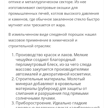
оптике и металлургическом секторе. Из нее
изготавливают смотровые окошки для
промышленных печей, котлов высокого давления
и каминов, где обычное закаленное стекло быстро
мутнеет или трескается от жара.
В измельченном виде слюдяной порошок нашел
массовое применение в химической и
строительной отраслях:
Производство красок и лаков. Мелкие
чешуйки создают благородный
перламутровый блеск, из-за чего слюда
массово закупается производителями
автоэмалей и декоративной косметики.
Строительные материалы. Молотый
минерал добавляют в кровельные
материалы (рубероид) для защиты от
слипания и разрушения под прямыми
солнечными лучами.
Приборостроение. Идеально гладкие
слюдяные подложки служат калибровочной