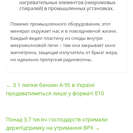
нагревательных элементов (нихромовых
спиралей) в промышленных установках.
Помимо промышленного оборудования, этот
минерал окружает нас и в повседневной жизни.
Каждый видел пластину из слюды внутри
микроволновой печи – там она закрывает окно
магнетрона, защищая излучатель от брызг жира,
но идеально пропуская радиоволны.
←
З 1 липня бензин А-95 в Україні
продаватиметься лише у форматі Е10
Понад 3,7 тисяч господарств отримали
держпідтримку на утримання ВРХ
→