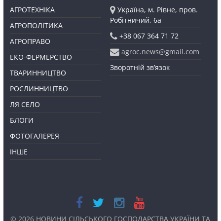
АГРОТЕХНІКА
Україна, м. Рівне, пров.
Робітничий, 6а
АГРОПОЛІТИКА
+38 067 364 71 72
АГРОПРАВО
agroc.news@gmail.com
ЕКО-ФЕРМЕРСТВО
Зворотній зв’язок
ТВАРИННИЦТВО
РОСЛИННИЦТВО
ЛЯ СЕЛО
БЛОГИ
ФОТОГАЛЕРЕЯ
ІНШЕ
© 2026
НОВИНИ СІЛЬСЬКОГО ГОСПОДАРСТВА УКРАЇНИ ТА