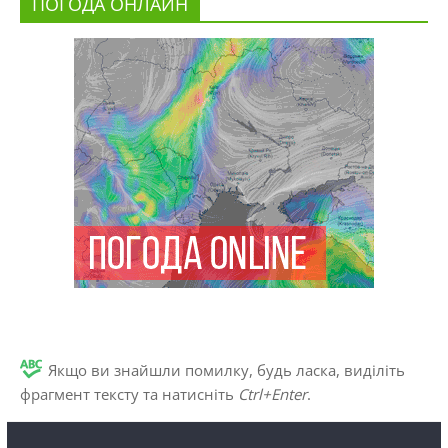
ПОГОДА ОНЛАЙН
Якщо ви знайшли помилку, будь ласка, виділіть
фрагмент тексту та натисніть
Ctrl+Enter
.