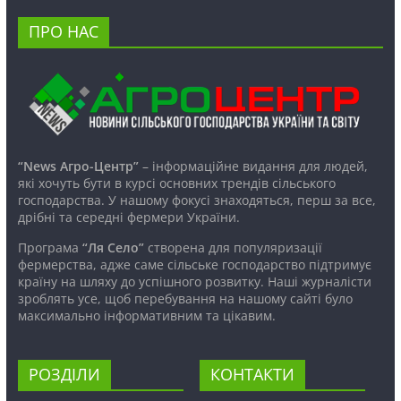
ПРО НАС
“News Агро-Центр”
– інформаційне видання для людей,
які хочуть бути в курсі основних трендів сільського
господарства. У нашому фокусі знаходяться, перш за все,
дрібні та середні фермери України.
Програма
“Ля Село”
створена для популяризації
фермерства, адже саме сільське господарство підтримує
країну на шляху до успішного розвитку. Наші журналісти
зроблять усе, щоб перебування на нашому сайті було
максимально інформативним та цікавим.
РОЗДІЛИ
КОНТАКТИ