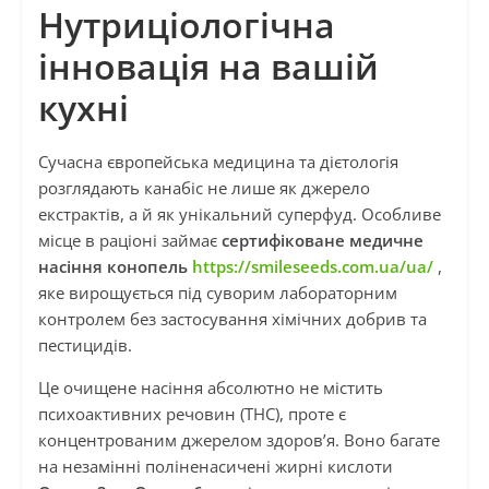
Нутриціологічна
інновація на вашій
кухні
Сучасна європейська медицина та дієтологія
розглядають канабіс не лише як джерело
екстрактів, а й як унікальний суперфуд. Особливе
місце в раціоні займає
сертифіковане медичне
насіння конопель
https://smileseeds.com.ua/ua/
,
яке вирощується під суворим лабораторним
контролем без застосування хімічних добрив та
пестицидів.
Це очищене насіння абсолютно не містить
психоактивних речовин (THC), проте є
концентрованим джерелом здоров’я. Воно багате
на незамінні поліненасичені жирні кислоти