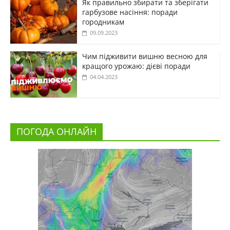
Як правильно збирати та зберігати
гарбузове насіння: поради
городникам
09.09.2023
Чим підживити вишню весною для
кращого урожаю: дієві поради
04.04.2023
ПОГОДА ОНЛАЙН