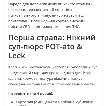
Порада для новачків:
Якщо ви хочете отримати
виключно терапевтичний ефект без
психоактивного впливу, використовуйте для
приготування олії медичні сорти з високим
вмістом CBD та мінімальним рівнем THC.
Перша страва: Ніжний
суп-пюре POT-ato &
Leek
Класичний британський картопляно-пореєвий суп
— ідеальний старт для прохолодного дня. Його
щільна, кремова текстура відмінно маскує
специфічний трав’янистий присмак канна-масла.
Інгредієнти (на 4 порції):
Картопля (очищена та нарізана кубиками)