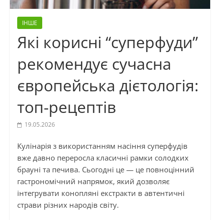
ІНШЕ
Які корисні “суперфуди”
рекомендує сучасна
європейська дієтологія:
топ-рецептів
19.05.2026
Кулінарія з використанням насіння суперфудів
вже давно переросла класичні рамки солодких
брауні та печива. Сьогодні це — це повноцінний
гастрономічний напрямок, який дозволяє
інтегрувати конопляні екстракти в автентичні
страви різних народів світу.