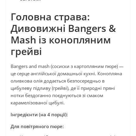
Головна страва:
Дивовижні Bangers &
Mash із конопляним
грейві
Bangers and mash (сосиски з картопляним пюре) —
це серце англійської домашньої кухні. Конопляна
оливкова олія додається безпосередньо в
цибулеву підливу (грейві), де її природні пряні
нотки бездоганно поєднуються зі смаком
карамелізованої цибулі.
Інгредієнти (на 4 порції):
Для повітряного пюре: