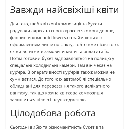
Завжди найсвіжіші квіти
Для того, щоб квіткові композиції та букети
радували адресата своєю красою якомога довше,
флористи компанії flowers.ua займаються їх
оформленням лише по факту, тобто вже після того,
як ви встигнете замовити квіти та оплатити їх.
Потім готовий букет відправляється на полицю у
спеціальні холодильні камери. Там він чекає на
кур’єра. В оперативності кур’єрів також можна не
сумніватися. До того ж їх автомобілі спеціально
обладнані для перевезення такого делікатного
вантажу, так що кожна квіткова композиція
залишиться цілою і неушкодженою.
Цілодобова робота
Сьогодні вибір та різноманітність букетів та