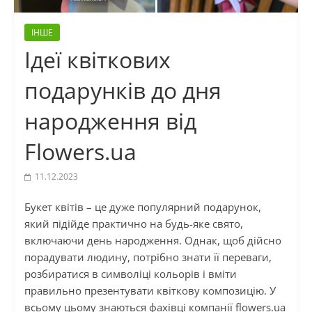
ІНШЕ
Ідеї квіткових
подарунків до дня
народження від
Flowers.ua
11.12.2023
Букет квітів – це дуже популярний подарунок,
який підійде практично на будь-яке свято,
включаючи день народження. Однак, щоб дійсно
порадувати людину, потрібно знати її переваги,
розбиратися в символіці кольорів і вміти
правильно презентувати квіткову композицію. У
всьому цьому знаються фахівці компанії flowers.ua