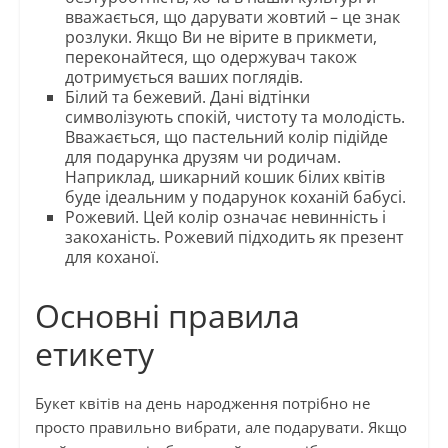
вважається, що дарувати жовтий – це знак
розлуки. Якщо Ви не вірите в прикмети,
переконайтеся, що одержувач також
дотримується ваших поглядів.
Білий та бежевий. Дані відтінки
символізують спокій, чистоту та молодість.
Вважається, що пастельний колір підійде
для подарунка друзям чи родичам.
Наприклад, шикарний кошик білих квітів
буде ідеальним у подарунок коханій бабусі.
Рожевий. Цей колір означає невинність і
закоханість. Рожевий підходить як презент
для коханої.
Основні правила
етикету
Букет квітів на день народження потрібно не
просто правильно вибрати, але подарувати. Якщо