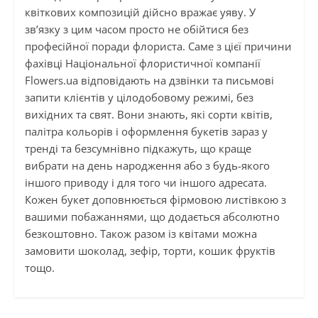
квіткових композицій дійсно вражає уяву. У
зв’язку з цим часом просто не обійтися без
професійної поради флориста. Саме з цієї причини
фахівці Національної флористичної компанії
Flowers.ua відповідають на дзвінки та письмові
запити клієнтів у цілодобовому режимі, без
вихідних та свят. Вони знають, які сорти квітів,
палітра кольорів і оформлення букетів зараз у
тренді та безсумнівно підкажуть, що краще
вибрати на день народження або з будь-якого
іншого приводу і для того чи іншого адресата.
Кожен букет доповнюється фірмовою листівкою з
вашими побажаннями, що додається абсолютно
безкоштовно. Також разом із квітами можна
замовити шоколад, зефір, торти, кошик фруктів
тощо.