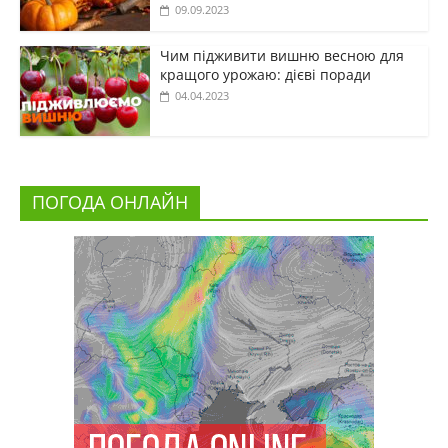
09.09.2023
Чим підживити вишню весною для
кращого урожаю: дієві поради
04.04.2023
ПОГОДА ОНЛАЙН