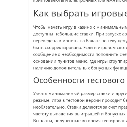
криптовалюты и электронных платежных с
Как выбрать игровые
Чтобы начать игру в казино с минимальным 
доступны небольшие ставки. При запуске ав
переведена в монеты на баланс по текущем
быть скорректирована. Если в игровом слот
сообщение о необходимости пополнить счет
основании пунктов меню, где игры сгруппи
наличию дополнительных бонусных функци
Особенности тестового
Узнать минимальный размер ставки и друг
режиме. Игра в тестовой версии проходит б
необязательно. Ставки делаются за счет п
частоту выпадения выигрышей и бонусных 
Выплаты, полученные во время тестировани