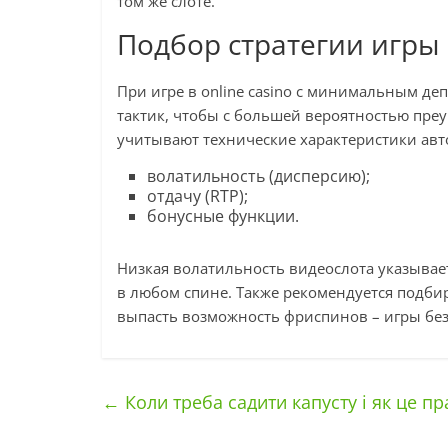
том же слоте.
Подбор стратегии игры
При игре в online casino с минимальным д
тактик, чтобы с большей вероятностью пре
учитывают технические характеристики авт
волатильность (дисперсию);
отдачу (RTP);
бонусные функции.
Низкая волатильность видеослота указывае
в любом спине. Также рекомендуется подби
выпасть возможность фриспинов – игры без 
←
Коли треба садити капусту і як це п