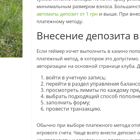
минимальным размером взноса. Большинст
автоматы депозит от 1 грн
и выше. При внес
платежному методу.
Внесение депозита в 
Если геймер хочет выполнить в казино попо
платежный метод, в котором это допустимо
авторизации на основной странице клуба. Д
войти в учетную запись;
перейти в раздел управления баланс
просмотреть лимиты по каждому пре
выбрать подходящий способ пополне
заполнить форму;
провести транзакцию.
Обычно при выборе платежного метода ото
игрового счета. Чаще всего внести депозит