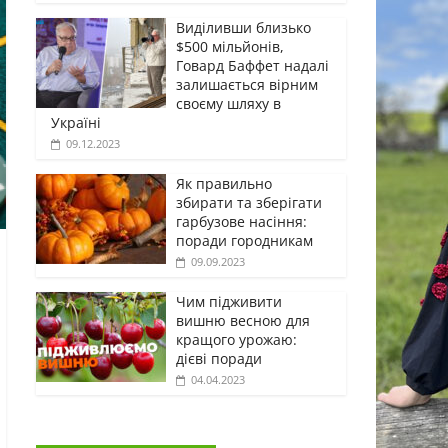
Виділивши близько
$500 мільйонів,
Говард Баффет надалі
залишається вірним
своєму шляху в
Україні
09.12.2023
Як правильно
збирати та зберігати
гарбузове насіння:
поради городникам
09.09.2023
Чим підживити
вишню весною для
кращого урожаю:
дієві поради
04.04.2023