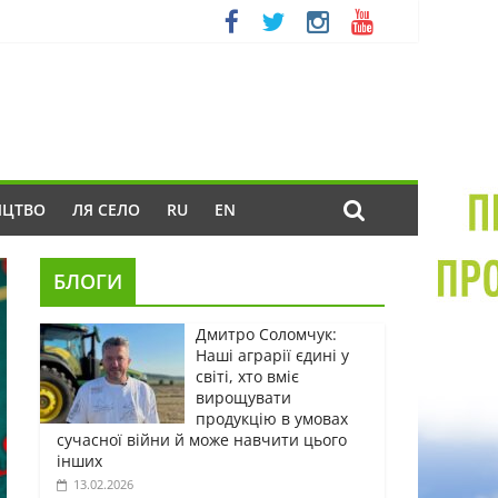
ИЦТВО
ЛЯ СЕЛО
RU
EN
БЛОГИ
Дмитро Соломчук:
Наші аграрії єдині у
світі, хто вміє
вирощувати
продукцію в умовах
сучасної війни й може навчити цього
інших
13.02.2026