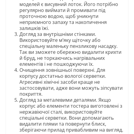
моделей є висувний лоток. Його потрібно
регулярно виймати й промивати під
проточною водою, щоб уникнути
неприємного запаху та накопичення
залишків їжі.
Догляд за внутрішніми стінками.
Використовуйте м’яку щіточку або
спеціальну маленьку пензликову насадку.
Так ви зможете обережно видалити крихти
й бруд, не торкаючись нагрівальних
елементів і не пошкоджуючи їх.
Очищення зовнішньої поверхні. Для
корпусу достатньо вологої серветки.
Агресивні хімічні засоби краще не
застосовувати, адже вони можуть зіпсувати
покриття.
Догляд за металевими деталями. Якщо
корпус або елементи тостера виготовлені з
нержавіючої сталі, використовуйте
спеціальні серветки. Вони допомагають
видалити плями та повернути блиск,
зберігаючи прилад привабливим на вигляд.