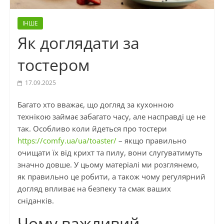
ІНШЕ
Як доглядати за
тостером
17.09.2025
Багато хто вважає, що догляд за кухонною
технікою займає забагато часу, але насправді це не
так. Особливо коли йдеться про тостери
https://comfy.ua/ua/toaster/
– якщо правильно
очищати їх від крихт та пилу, вони слугуватимуть
значно довше. У цьому матеріалі ми розглянемо,
як правильно це робити, а також чому регулярний
догляд впливає на безпеку та смак ваших
сніданків.
Чому важливий