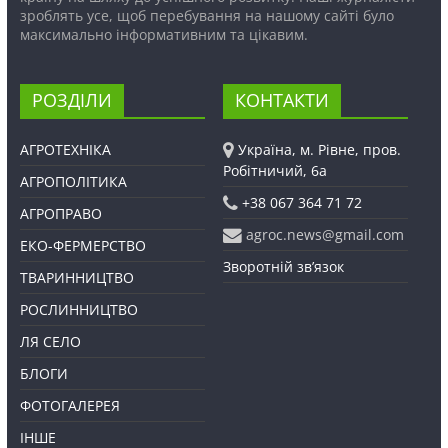
зроблять усе, щоб перебування на нашому сайті було
максимально інформативним та цікавим.
РОЗДІЛИ
КОНТАКТИ
АГРОТЕХНІКА
Україна, м. Рівне, пров.
Робітничий, 6а
АГРОПОЛІТИКА
+38 067 364 71 72
АГРОПРАВО
agroc.news@gmail.com
ЕКО-ФЕРМЕРСТВО
Зворотній зв’язок
ТВАРИННИЦТВО
РОСЛИННИЦТВО
ЛЯ СЕЛО
БЛОГИ
ФОТОГАЛЕРЕЯ
ІНШЕ