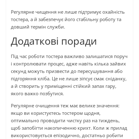
Регулярне чищення не лише підтримує охайність
тостера, а й забезпечує його стабільну роботу та
довший термін служби.
Додаткові поради
Під час роботи тостера важливо залишатися поруч
і контролювати процес, адже навіть кілька зайвих
секунд можуть призвести до пересушування або
підгоряння хліба. Це не лише зіпсує смак сніданку,
а й створить у приміщенні стійкий запах гару,
якого важко позбутися.
Регулярне очищення теж має велике значення:
якщо ви користуєтесь тостером щодня,
оптимально проводити чистку раз на тиждень,
щоб запобігти накопиченню крихт. Коли ж прилад
використовується епізодично, достатньо робити