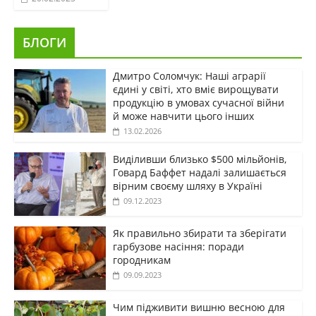
БЛОГИ
Дмитро Соломчук: Наші аграрії
єдині у світі, хто вміє вирощувати
продукцію в умовах сучасної війни
й може навчити цього інших
13.02.2026
Виділивши близько $500 мільйонів,
Говард Баффет надалі залишається
вірним своєму шляху в Україні
09.12.2023
Як правильно збирати та зберігати
гарбузове насіння: поради
городникам
09.09.2023
Чим підживити вишню весною для