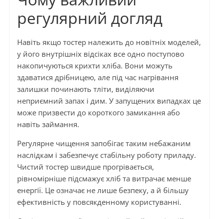
регулярний догляд
Навіть якщо тостер належить до новітніх моделей,
у його внутрішніх відсіках все одно поступово
накопичуються крихти хліба. Вони можуть
здаватися дрібницею, але під час нагрівання
залишки починають тліти, виділяючи
неприємний запах і дим. У запущених випадках це
може призвести до короткого замикання або
навіть займання.
Регулярне чищення запобігає таким небажаним
наслідкам і забезпечує стабільну роботу приладу.
Чистий тостер швидше прогрівається,
рівномірніше підсмажує хліб та витрачає менше
енергії. Це означає не лише безпеку, а й більшу
ефективність у повсякденному користуванні.