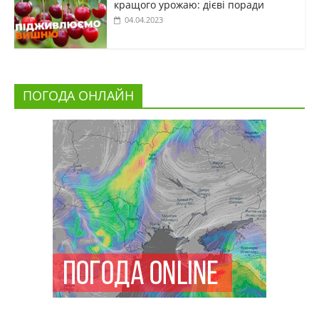
кращого урожаю: дієві поради
04.04.2023
ПОГОДА ОНЛАЙН