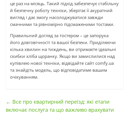
це раз на місяць. Такий підхід забезпечує стабільну
й безпечну роботу техніки, зберігає її акуратний
вигляд і дає змогу насолоджуватися завжди
смачними та рівномірно підсмаженими тостами.
Правильний догляд за тостером – це запорука
його довговічності та вашої безпеки. Приділяючи
кілька хвилин на тиждень, ви отримаєте ідеальні
скибки хліба щоранку. Якщо ви замислилися над
купівлею нової техніки, відвідайте сайт comfy.ua
та знайдіть модель, що відповідатиме вашим
очікуванням.
←
Все про квартирний переїзд: які етапи
включає послуга та що важливо врахувати