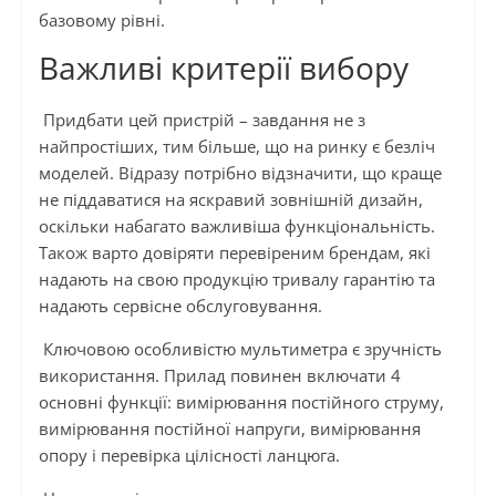
базовому рівні.
Важливі критерії вибору
Придбати цей пристрій – завдання не з
найпростіших, тим більше, що на ринку є безліч
моделей. Відразу потрібно відзначити, що краще
не піддаватися на яскравий зовнішній дизайн,
оскільки набагато важливіша функціональність.
Також варто довіряти перевіреним брендам, які
надають на свою продукцію тривалу гарантію та
надають сервісне обслуговування.
Ключовою особливістю мультиметра є зручність
використання. Прилад повинен включати 4
основні функції: вимірювання постійного струму,
вимірювання постійної напруги, вимірювання
опору і перевірка цілісності ланцюга.