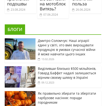
подошвы
на мотоблок
польза
Витязь?
23.08.2024
26.06.2024
07.06.2024
БЛОГИ
Дмитро Соломчук: Наші аграрії
єдині у світі, хто вміє вирощувати
продукцію в умовах сучасної війни
й може навчити цього інших
13.02.2026
Виділивши близько $500 мільйонів,
Говард Баффет надалі залишається
вірним своєму шляху в Україні
09.12.2023
Як правильно збирати та зберігати
гарбузове насіння: поради
городникам