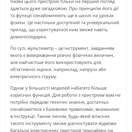
Назва цього пристрою тільки на перший погляд
здається дуже загадковою. Про принципи його дії
та функції ознайомлюють ще в школі на уроках
фізики. Це настільки доступний та універсальний
прилад, що користуватися ним зможе навіть
домогосподарка.
По суті, мультиметр – це інструмент, завданням
якого є вимірювання різних фізичних величин,
але найчастіше його використовують для
об’єктивної оцінки, наприклад, напруги або
електричного струму.
Однак у більшості моделей набагато більше
корисних функцій. Для роботи з пристроєм вам не
потрібні передові технічні знання, достатньо
ознайомитися з базовими правилами, вказаними
в інструкції. Таким чином, будь-який власник
такого інструменту зможе діагностувати відмови
багатьох електричних пристроїв принаймні на