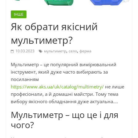
ІНШЕ
Як обрати якісний
мультиметр?
,
,
10.03.2023
мультиметр
село
ферма
Мультиметр – це популярний вимірювальний
інструмент, який дуже часто вибирають за
посиланням
https://www.aks.ua/uk/catalog/multimetry/
не лише
професіонали, а й домашні майстри. Тому тема
вибору якісного обладнання дуже актуальна….
Мультиметр – що це і для
чого?