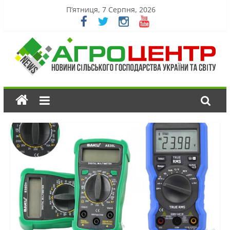
П’ятниця, 7 Серпня, 2026