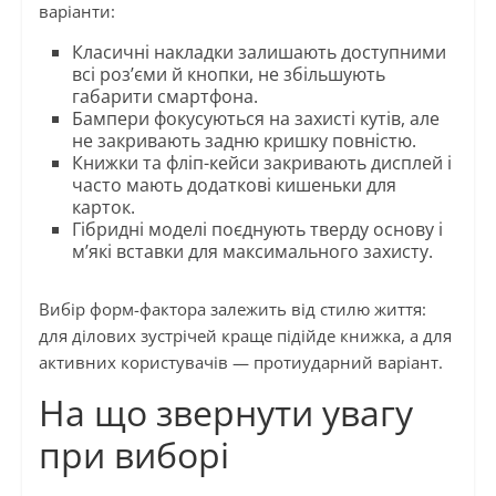
варіанти:
Класичні накладки залишають доступними
всі роз’єми й кнопки, не збільшують
габарити смартфона.
Бампери фокусуються на захисті кутів, але
не закривають задню кришку повністю.
Книжки та фліп-кейси закривають дисплей і
часто мають додаткові кишеньки для
карток.
Гібридні моделі поєднують тверду основу і
м’які вставки для максимального захисту.
Вибір форм-фактора залежить від стилю життя:
для ділових зустрічей краще підійде книжка, а для
активних користувачів — протиударний варіант.
На що звернути увагу
при виборі