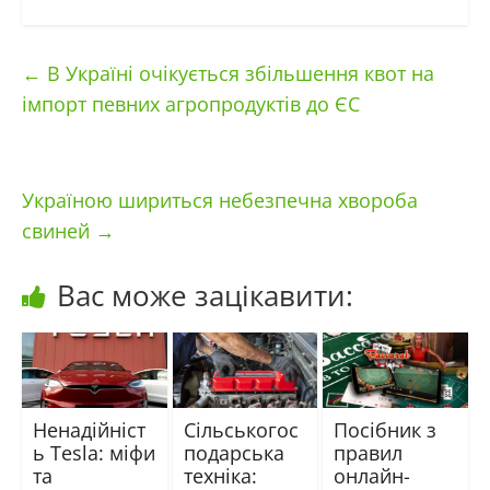
←
В Україні очікується збільшення квот на
імпорт певних агропродуктів до ЄС
Україною шириться небезпечна хвороба
свиней
→
Вас може зацікавити:
Ненадійніст
Сільськогос
Посібник з
ь Tesla: міфи
подарська
правил
та
техніка:
онлайн-