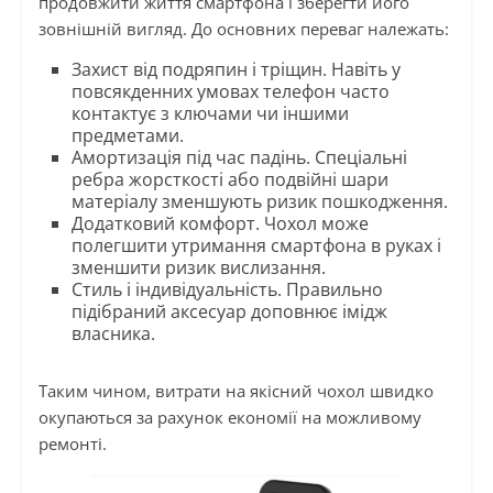
продовжити життя смартфона і зберегти його
зовнішній вигляд. До основних переваг належать:
Захист від подряпин і тріщин. Навіть у
повсякденних умовах телефон часто
контактує з ключами чи іншими
предметами.
Амортизація під час падінь. Спеціальні
ребра жорсткості або подвійні шари
матеріалу зменшують ризик пошкодження.
Додатковий комфорт. Чохол може
полегшити утримання смартфона в руках і
зменшити ризик вислизання.
Стиль і індивідуальність. Правильно
підібраний аксесуар доповнює імідж
власника.
Таким чином, витрати на якісний чохол швидко
окупаються за рахунок економії на можливому
ремонті.