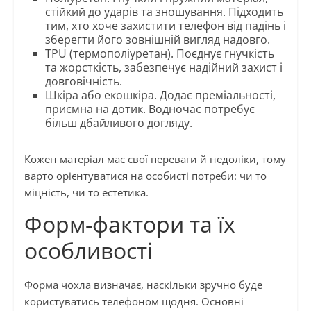
стійкий до ударів та зношування. Підходить
тим, хто хоче захистити телефон від падінь і
зберегти його зовнішній вигляд надовго.
TPU (термополіуретан). Поєднує гнучкість
та жорсткість, забезпечує надійний захист і
довговічність.
Шкіра або екошкіра. Додає преміальності,
приємна на дотик. Водночас потребує
більш дбайливого догляду.
Кожен матеріал має свої переваги й недоліки, тому
варто орієнтуватися на особисті потреби: чи то
міцність, чи то естетика.
Форм-фактори та їх
особливості
Форма чохла визначає, наскільки зручно буде
користуватись телефоном щодня. Основні