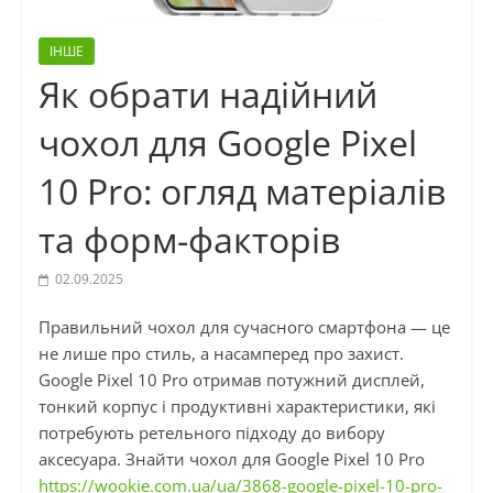
ІНШЕ
Як обрати надійний
чохол для Google Pixel
10 Pro: огляд матеріалів
та форм-факторів
02.09.2025
Правильний чохол для сучасного смартфона — це
не лише про стиль, а насамперед про захист.
Google Pixel 10 Pro отримав потужний дисплей,
тонкий корпус і продуктивні характеристики, які
потребують ретельного підходу до вибору
аксесуара. Знайти чохол для Google Pixel 10 Pro
https://wookie.com.ua/ua/3868-google-pixel-10-pro-