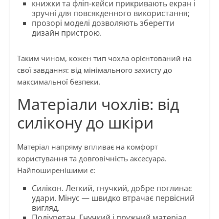
книжки та фліп-кейси прикривають екран і
зручні для повсякденного використання;
прозорі моделі дозволяють зберегти
дизайн пристрою.
Таким чином, кожен тип чохла орієнтований на
свої завдання: від мінімального захисту до
максимальної безпеки.
Матеріали чохлів: від
силікону до шкіри
Матеріал напряму впливає на комфорт
користування та довговічність аксесуара.
Найпоширенішими є:
Силікон. Легкий, гнучкий, добре поглинає
удари. Мінус — швидко втрачає первісний
вигляд.
Поліуретан. Гнучкий і пружний матеріал,