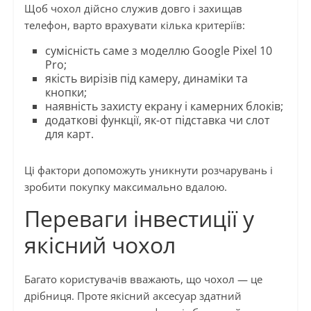
Щоб чохол дійсно служив довго і захищав
телефон, варто врахувати кілька критеріїв:
сумісність саме з моделлю Google Pixel 10
Pro;
якість вирізів під камеру, динаміки та
кнопки;
наявність захисту екрану і камерних блоків;
додаткові функції, як-от підставка чи слот
для карт.
Ці фактори допоможуть уникнути розчарувань і
зробити покупку максимально вдалою.
Переваги інвестиції у
якісний чохол
Багато користувачів вважають, що чохол — це
дрібниця. Проте якісний аксесуар здатний