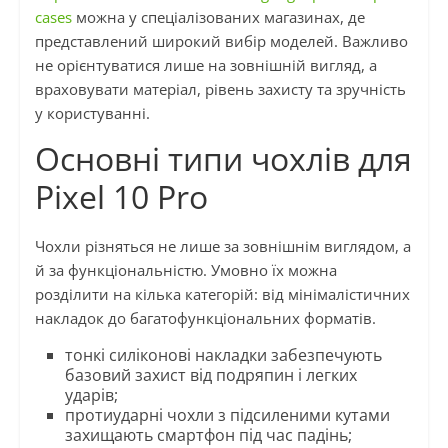
cases
можна у спеціалізованих магазинах, де
представлений широкий вибір моделей. Важливо
не орієнтуватися лише на зовнішній вигляд, а
враховувати матеріал, рівень захисту та зручність
у користуванні.
Основні типи чохлів для
Pixel 10 Pro
Чохли різняться не лише за зовнішнім виглядом, а
й за функціональністю. Умовно їх можна
розділити на кілька категорій: від мінімалістичних
накладок до багатофункціональних форматів.
тонкі силіконові накладки забезпечують
базовий захист від подряпин і легких
ударів;
протиударні чохли з підсиленими кутами
захищають смартфон під час падінь;