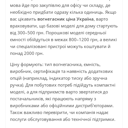
мова йде про закупівлю для офісу чи складу, де
необхідно придбати одразу кілька одиниць. Якщо
вас цікавить
вогнегасник ціна Україна
, варто
враховувати, що базові моделі для дому стартують
від 300–500 грн. Порошкові моделі середньої
ємності обійдуться в межах 800–1200 грн, а великі
чи спеціалізовані пристрої можуть коштувати й
понад 2000 грн.
Ціну формують: тип вогнегасника, ємність,
виробник, сертифікація та наявність додаткових
опцій (наприклад, індикатор тиску або зручна
ручка). Для побутових потреб підійдуть компактні
моделі, а для підприємств варто звертатися до
постачальників, які працюють напряму з
виробниками або офіційними дистриб’юторами.
Також важливо перевірити, чи компанія надає
послуги обслуговування або технічної підтримки.