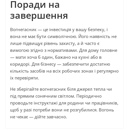
Поради на
завершення
Вогнегасник — це інвестиція у вашу безпеку, і
вона не має бути символічною. Його наявність не
лише підвищує рівень захисту, а й часто є
вимогою згідно з нормативами. Для дому головне
— мати хоча б один, бажано на кухні або в
коридорі. Для бізнесу — забезпечити достатню
кількість засобів на всіх робочих зонах і регулярно
їх перевіряти.
Не зберігайте вогнегасник біля джерел тепла чи
під прямим сонячним світлом. Періодично
проводьте інструктажі для родини чи працівників,
щоб у разі потреби вони не розгубилися. Вогонь
не чекає — дійте завчасно.