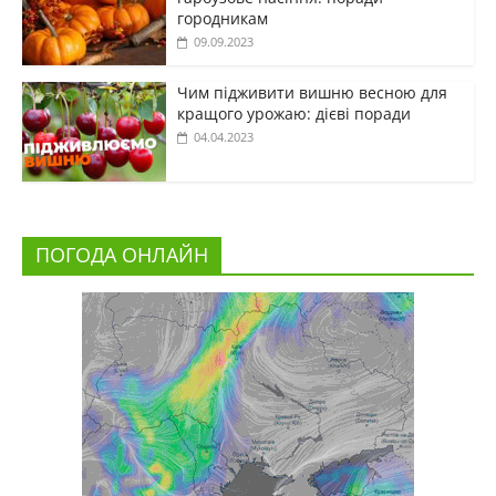
городникам
09.09.2023
Чим підживити вишню весною для
кращого урожаю: дієві поради
04.04.2023
ПОГОДА ОНЛАЙН