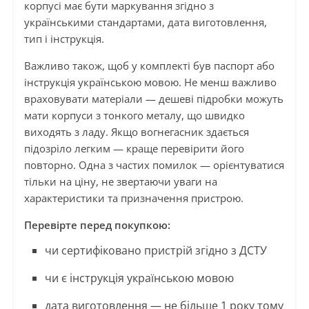
корпусі має бути маркування згідно з
українськими стандартами, дата виготовлення,
тип і інструкція.
Важливо також, щоб у комплекті був паспорт або
інструкція українською мовою. Не менш важливо
враховувати матеріали — дешеві підробки можуть
мати корпуси з тонкого металу, що швидко
виходять з ладу. Якщо вогнегасник здається
підозріло легким — краще перевірити його
повторно. Одна з частих помилок — орієнтуватися
тільки на ціну, не звертаючи уваги на
характеристики та призначення пристрою.
Перевірте перед покупкою:
чи сертифіковано пристрій згідно з ДСТУ
чи є інструкція українською мовою
дата виготовлення — не більше 1 року тому