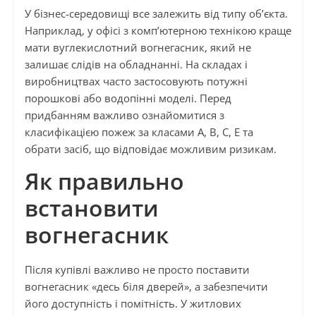
У бізнес-середовищі все залежить від типу об’єкта.
Наприклад, у офісі з комп’ютерною технікою краще
мати вуглекислотний вогнегасник, який не
залишає слідів на обладнанні. На складах і
виробництвах часто застосовують потужні
порошкові або водопінні моделі. Перед
придбанням важливо ознайомитися з
класифікацією пожеж за класами A, B, C, E та
обрати засіб, що відповідає можливим ризикам.
Як правильно
встановити
вогнегасник
Після купівлі важливо не просто поставити
вогнегасник «десь біля дверей», а забезпечити
його доступність і помітність. У житлових