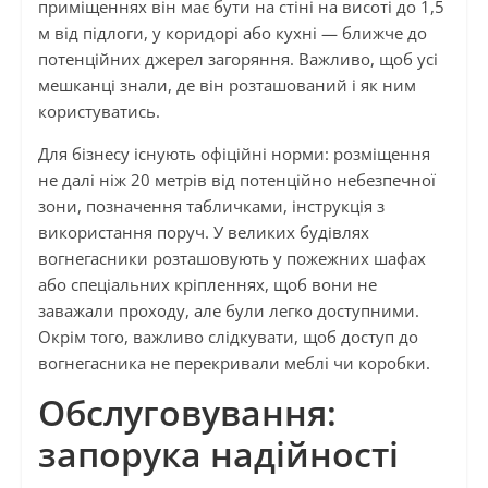
приміщеннях він має бути на стіні на висоті до 1,5
м від підлоги, у коридорі або кухні — ближче до
потенційних джерел загоряння. Важливо, щоб усі
мешканці знали, де він розташований і як ним
користуватись.
Для бізнесу існують офіційні норми: розміщення
не далі ніж 20 метрів від потенційно небезпечної
зони, позначення табличками, інструкція з
використання поруч. У великих будівлях
вогнегасники розташовують у пожежних шафах
або спеціальних кріпленнях, щоб вони не
заважали проходу, але були легко доступними.
Окрім того, важливо слідкувати, щоб доступ до
вогнегасника не перекривали меблі чи коробки.
Обслуговування:
запорука надійності