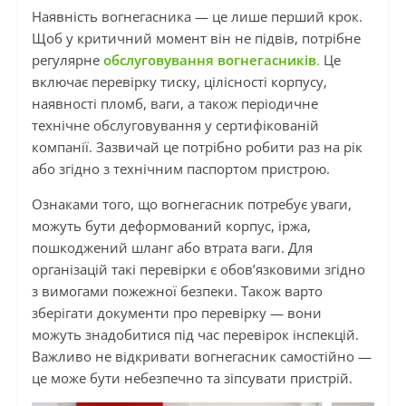
Наявність вогнегасника — це лише перший крок.
Щоб у критичний момент він не підвів, потрібне
регулярне
обслуговування вогнегасників
.
Це
включає перевірку тиску, цілісності корпусу,
наявності пломб, ваги, а також періодичне
технічне обслуговування у сертифікованій
компанії. Зазвичай це потрібно робити раз на рік
або згідно з технічним паспортом пристрою.
Ознаками того, що вогнегасник потребує уваги,
можуть бути деформований корпус, іржа,
пошкоджений шланг або втрата ваги. Для
організацій такі перевірки є обов’язковими згідно
з вимогами пожежної безпеки. Також варто
зберігати документи про перевірку — вони
можуть знадобитися під час перевірок інспекцій.
Важливо не відкривати вогнегасник самостійно —
це може бути небезпечно та зіпсувати пристрій.