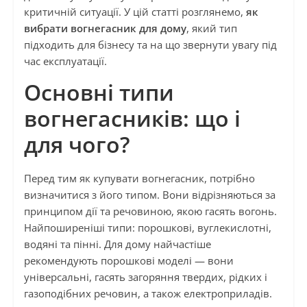
критичній ситуації. У цій статті розглянемо,
як
вибрати вогнегасник для дому
, який тип
підходить для бізнесу та на що звернути увагу під
час експлуатації.
Основні типи
вогнегасників: що і
для чого?
Перед тим як купувати вогнегасник, потрібно
визначитися з його типом. Вони відрізняються за
принципом дії та речовиною, якою гасять вогонь.
Найпоширеніші типи: порошкові, вуглекислотні,
водяні та пінні. Для дому найчастіше
рекомендують порошкові моделі — вони
універсальні, гасять загоряння твердих, рідких і
газоподібних речовин, а також електроприладів.