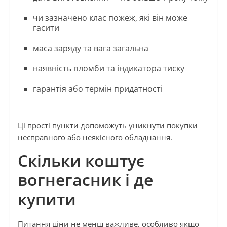
чи зазначено клас пожеж, які він може
гасити
маса заряду та вага загальна
наявність пломби та індикатора тиску
гарантія або термін придатності
Ці прості пункти допоможуть уникнути покупки
несправного або неякісного обладнання.
Скільки коштує
вогнегасник і де
купити
Питання ціни не менш важливе, особливо якщо