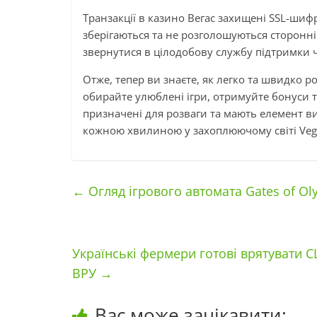
Транзакції в казино Вегас захищені SSL-шифр
зберігаються та не розголошуються сторонн
звернутися в цілодобову службу підтримки 
Отже, тепер ви знаєте, як легко та швидко р
обирайте улюблені ігри, отримуйте бонуси та
призначені для розваги та мають елемент ви
кожною хвилиною у захоплюючому світі Vega
←
Огляд ігрового автомата Gates of O
Українські фермери готові врятувати С
ВРУ
→
Вас може зацікавити: