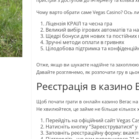
пристрій з доступом до інтернету та кілька 
Чому варто обрати саме Vegas Casino? Ось л
Ліцензія КРАІЛ та чесна гра
Великий вибір ігрових автоматів та на
Щедрі бонуси для нових та постійних
Зручні методи оплати в гривнях
Цілодобова підтримка та конфіденцій
Отже, якщо ви шукаєте надійне та захоплююч
Давайте розглянемо, як розпочати гру в ць
Реєстрація в казино 
Щоб почати грати в онлайн казино Вегас на 
Не хвилюйтеся, це займе не більше кількох 
Перейдіть на офіційний сайт Vegas Ca
Натисніть кнопку “Зареєструватися” у
Заповніть реєстраційну форму: вкажіть