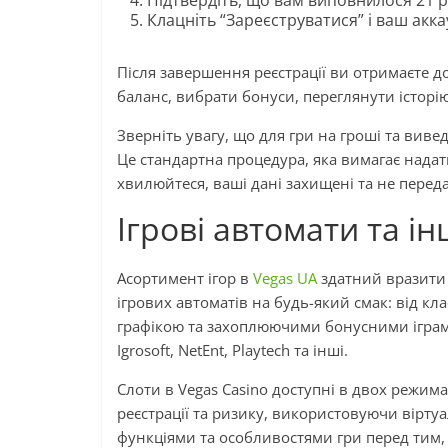
Підтвердіть, що вам виповнилося 21 р
Клацніть “Зареєструватися” і ваш акк
Після завершення реєстрації ви отримаєте д
баланс, вибрати бонуси, переглянути історі
Зверніть увагу, що для гри на гроші та вив
Це стандартна процедура, яка вимагає надати
хвилюйтеся, ваші дані захищені та не перед
Ігрові автомати та і
Асортимент ігор в
Vegas UA
здатний вразити 
ігрових автоматів на будь-який смак: від кл
графікою та захоплюючими бонусними іграм
Igrosoft, NetEnt, Playtech та інші.
Слоти в Vegas Casino доступні в двох режима
реєстрації та ризику, використовуючи вірту
функціями та особливостями гри перед тим, 