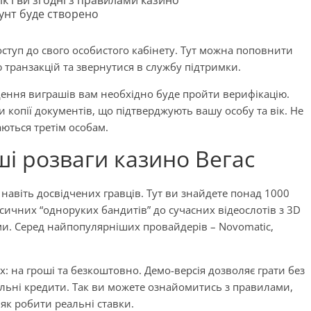
ік і ви згодні з правилами казино
аунт буде створено
оступ до свого особистого кабінету. Тут можна поповнити
ю транзакцій та звернутися в службу підтримки.
едення виграшів вам необхідно буде пройти верифікацію.
 копії документів, що підтверджують вашу особу та вік. Не
аються третім особам.
нші розваги казино Вегас
навіть досвідчених гравців. Тут ви знайдете понад 1000
асичних “одноруких бандитів” до сучасних відеослотів з 3D
и. Серед найпопулярніших провайдерів – Novomatic,
х: на гроші та безкоштовно. Демо-версія дозволяє грати без
альні кредити. Так ви можете ознайомитись з правилами,
як робити реальні ставки.