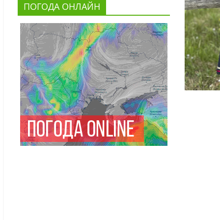
ПОГОДА ОНЛАЙН