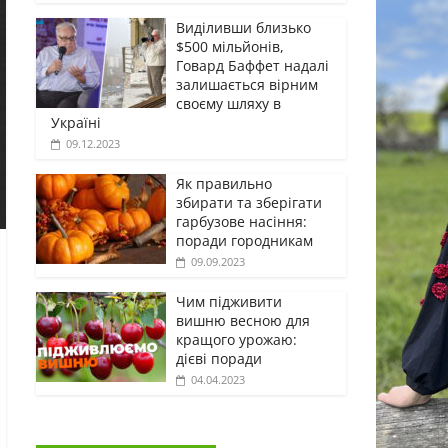
Виділивши близько
$500 мільйонів,
Говард Баффет надалі
залишається вірним
своєму шляху в
Україні
09.12.2023
Як правильно
збирати та зберігати
гарбузове насіння:
поради городникам
09.09.2023
Чим підживити
вишню весною для
кращого урожаю:
дієві поради
04.04.2023