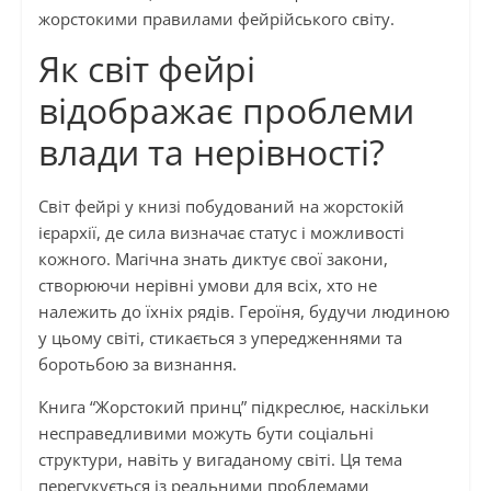
жорстокими правилами фейрійського світу.
Як світ фейрі
відображає проблеми
влади та нерівності?
Світ фейрі у книзі побудований на жорстокій
ієрархії, де сила визначає статус і можливості
кожного. Магічна знать диктує свої закони,
створюючи нерівні умови для всіх, хто не
належить до їхніх рядів. Героїня, будучи людиною
у цьому світі, стикається з упередженнями та
боротьбою за визнання.
Книга “Жорстокий принц” підкреслює, наскільки
несправедливими можуть бути соціальні
структури, навіть у вигаданому світі. Ця тема
перегукується із реальними проблемами