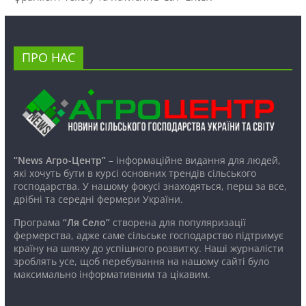
ПРО НАС
“News Агро-Центр”
– інформаційне видання для людей,
які хочуть бути в курсі основних трендів сільського
господарства. У нашому фокусі знаходяться, перш за все,
дрібні та середні фермери України.
Програма
“Ля Село”
створена для популяризації
фермерства, адже саме сільське господарство підтримує
країну на шляху до успішного розвитку. Наші журналісти
зроблять усе, щоб перебування на нашому сайті було
максимально інформативним та цікавим.