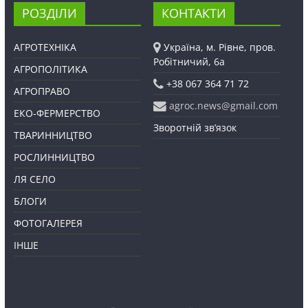
РОЗДІЛИ
КОНТАКТИ
АГРОТЕХНІКА
Україна, м. Рівне, пров.
Робітничий, 6а
АГРОПОЛІТИКА
+38 067 364 71 72
АГРОПРАВО
agroc.news@gmail.com
ЕКО-ФЕРМЕРСТВО
Зворотній зв’язок
ТВАРИННИЦТВО
РОСЛИННИЦТВО
ЛЯ СЕЛО
БЛОГИ
ФОТОГАЛЕРЕЯ
ІНШЕ