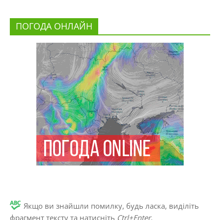
ПОГОДА ОНЛАЙН
Якщо ви знайшли помилку, будь ласка, виділіть
фрагмент тексту та натисніть
Ctrl+Enter
.