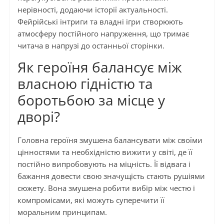
нерівності, додаючи історії актуальності.
Фейрійські інтриги та владні ігри створюють
атмосферу постійного напруження, що тримає
читача в напрузі до останньої сторінки.
Як героїня балансує між
власною гідністю та
боротьбою за місце у
дворі?
Головна героїня змушена балансувати між своїми
цінностями та необхідністю вижити у світі, де її
постійно випробовують на міцність. Її відвага і
бажання довести свою значущість стають рушіями
сюжету. Вона змушена робити вибір між честю і
компромісами, які можуть суперечити її
моральним принципам.