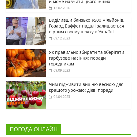
й може навчити цього інших
13.02.2026
Виділивши близько $500 мільйонів,
Говард Баффет надалі залишається
вірним своєму шляху в Україні
09.12.2023
Як правильно збирати та зберігати
гарбузове насіння: поради
городникам
09.09.2023
Чим підживити вишню весною для
кращого урожаю: дієві поради
04.04.2023
ПОГОДА ОНЛАЙН