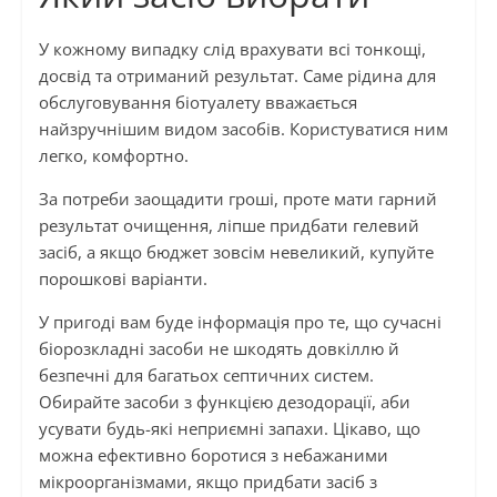
У кожному випадку слід врахувати всі тонкощі,
досвід та отриманий результат. Саме рідина для
обслуговування біотуалету вважається
найзручнішим видом засобів. Користуватися ним
легко, комфортно.
За потреби заощадити гроші, проте мати гарний
результат очищення, ліпше придбати гелевий
засіб, а якщо бюджет зовсім невеликий, купуйте
порошкові варіанти.
У пригоді вам буде інформація про те, що сучасні
біорозкладні засоби не шкодять довкіллю й
безпечні для багатьох септичних систем.
Обирайте засоби з функцією дезодорації, аби
усувати будь-які неприємні запахи. Цікаво, що
можна ефективно боротися з небажаними
мікроорганізмами, якщо придбати засіб з