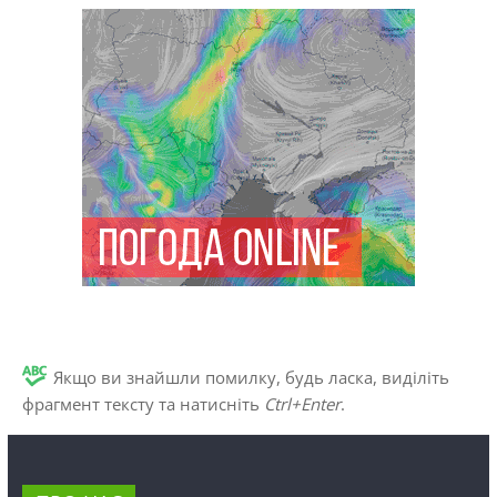
Якщо ви знайшли помилку, будь ласка, виділіть
фрагмент тексту та натисніть
Ctrl+Enter
.