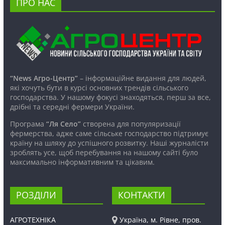
ПРО НАС
“News Агро-Центр”
– інформаційне видання для людей,
які хочуть бути в курсі основних трендів сільського
господарства. У нашому фокусі знаходяться, перш за все,
дрібні та середні фермери України.
Програма
“Ля Село”
створена для популяризації
фермерства, адже саме сільське господарство підтримує
країну на шляху до успішного розвитку. Наші журналісти
зроблять усе, щоб перебування на нашому сайті було
максимально інформативним та цікавим.
РОЗДІЛИ
КОНТАКТИ
АГРОТЕХНІКА
Україна, м. Рівне, пров.