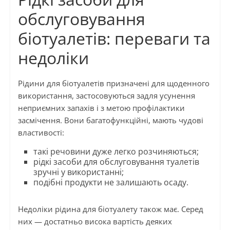
обслуговування
біотуалетів: переваги та
недоліки
Рідини для біотуалетів призначені для щоденного
використання, застосовуються задля усунення
неприємних запахів і з метою профілактики
засмічення. Вони багатофункційні, мають чудові
властивості:
такі речовини дуже легко розчиняються;
рідкі засоби для обслуговування туалетів
зручні у використанні;
подібні продукти не залишають осаду.
Недоліки рідина для біотуалету також має. Серед
них — достатньо висока вартість деяких