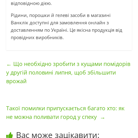
відповідною дією.
Рідини, порошки й гелеві засоби в магазині
Ванклік доступні для замовлення онлайн з
доставленням по Україні. Це якісна продукція від
провідних виробників.
←
Що необхідно зробити з кущами помідорів
у другій половині липня, щоб збільшити
врожай
Такої помилки припускається багато хто: як
не можна поливати город у спеку
→
Вас може зацікавити: