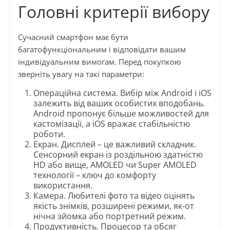
Головні критерії вибору
Сучасний смартфон має бути
багатофункціональним і відповідати вашим
індивідуальним вимогам. Перед покупкою
зверніть увагу на такі параметри:
Операційна система. Вибір між Android і iOS
залежить від ваших особистих вподобань.
Android пропонує більше можливостей для
кастомізації, а iOS вражає стабільністю
роботи.
Екран. Дисплей – це важливий складник.
Сенсорний екран із роздільною здатністю
HD або вище, AMOLED чи Super AMOLED
технології – ключ до комфорту
використання.
Камера. Любителі фото та відео оцінять
якість знімків, розширені режими, як-от
нічна зйомка або портретний режим.
Продуктивність. Процесор та обсяг