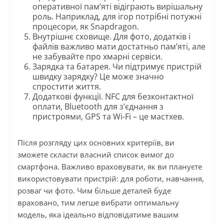
оперативної пам’яті відіграють вирішальну
роль. Наприклад, для ігор потрібні потужні
процесори, як Snapdragon.
Внутрішнє сховище. Для фото, додатків і
файлів важливо мати достатньо пам’яті, але
не забувайте про хмарні сервіси.
Зарядка та батарея. Чи підтримує пристрій
швидку зарядку? Це може значно
спростити життя.
Додаткові функції. NFC для безконтактної
оплати, Bluetooth для з’єднання з
пристроями, GPS та Wi-Fi – це мастхев.
Після розгляду цих основних критеріїв, ви
зможете скласти власний список вимог до
смартфона. Важливо враховувати, як ви плануєте
використовувати пристрій: для роботи, навчання,
розваг чи фото. Чим більше деталей буде
враховано, тим легше вибрати оптимальну
модель, яка ідеально відповідатиме вашим