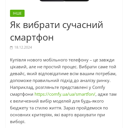
ІНШЕ
Як вибрати сучасний
смартфон
18.12.2024
Купівля нового мобільного телефону – це завжди
цікавий, але не простий процес. Вибрати саме той
девайс, який відповідатиме всім вашим потребам,
допоможе правильний підхід до аналізу ринку.
Наприклад, розгляньте представлені у Comfy
смартфони
https://comfy.ua/ua/smartfon/
, адже там
є величезний вибір моделей для будь-якого
бюджету та стилю життя. Зараз пройдемося по
основних критеріях, які варто врахувати при
виборі.