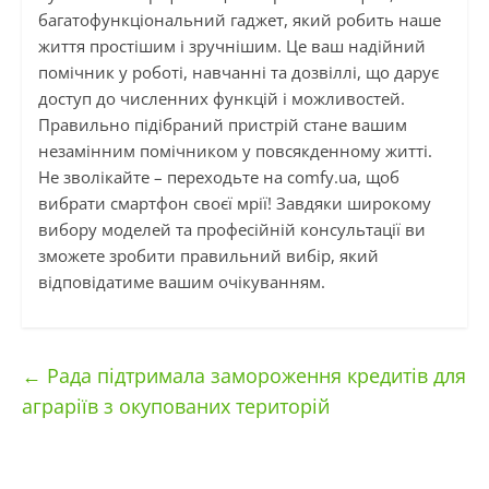
багатофункціональний гаджет, який робить наше
життя простішим і зручнішим. Це ваш надійний
помічник у роботі, навчанні та дозвіллі, що дарує
доступ до численних функцій і можливостей.
Правильно підібраний пристрій стане вашим
незамінним помічником у повсякденному житті.
Не зволікайте – переходьте на comfy.ua, щоб
вибрати смартфон своєї мрії! Завдяки широкому
вибору моделей та професійній консультації ви
зможете зробити правильний вибір, який
відповідатиме вашим очікуванням.
←
Рада підтримала замороження кредитів для
аграріїв з окупованих територій