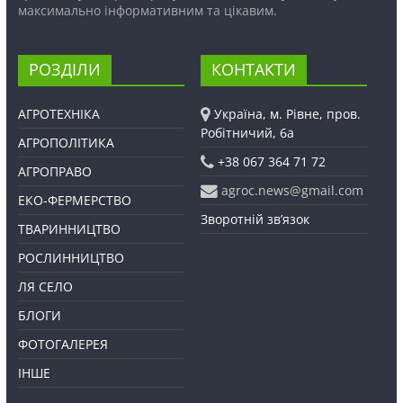
максимально інформативним та цікавим.
РОЗДІЛИ
КОНТАКТИ
АГРОТЕХНІКА
Україна, м. Рівне, пров.
Робітничий, 6а
АГРОПОЛІТИКА
+38 067 364 71 72
АГРОПРАВО
agroc.news@gmail.com
ЕКО-ФЕРМЕРСТВО
Зворотній зв’язок
ТВАРИННИЦТВО
РОСЛИННИЦТВО
ЛЯ СЕЛО
БЛОГИ
ФОТОГАЛЕРЕЯ
ІНШЕ