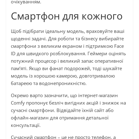
очікуванням.
Смартфон для кожного
Щоб підібрати ідеальну модель, враховуйте ваші
щоденні задачі. Для роботи та бізнесу вибирайте
смартфони з великим екраном і підтримкою Face
ID для швидкого розблокування. Геймери оцінять
потужний процесор і великий запас оперативної
пам’яті. Якщо ви фанат подорожей, тоді шукайте
модель із хорошою камерою, довготривалою
батареєю та водонепроникністю.
Окремо варто зазначити, що інтернет-магазин
Comfy пропонує безліч вигідних акцій і знижок на
сучасні смартфони. Відвідайте їхній сайт або
офлайн-магазин для отримання детальної
консультації.
Сучасний смартфон – це не просто телефон, а