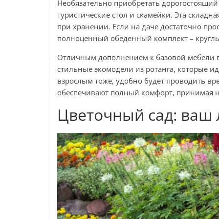
Необязательно приобретать дорогостоящий
туристические стол и скамейки. Эта складн
при хранении. Если на даче достаточно про
полноценный обеденный комплект – круглый
Отличным дополнением к базовой мебели в
стильные экомодели из ротанга, которые и
взрослым тоже, удобно будет проводить вр
обеспечивают полный комфорт, принимая 
Цветочный сад: ваш 