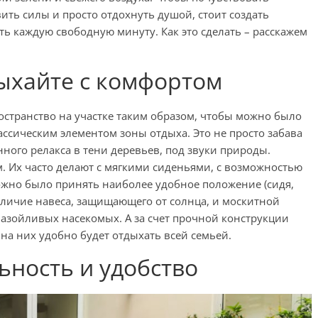
ть силы и просто отдохнуть душой, стоит создать
ть каждую свободную минуту. Как это сделать – расскажем
ыхайте с комфортом
остранство на участке таким образом, чтобы можно было
ассическим элементом зоны отдыха. Это не просто забава
нного релакса в тени деревьев, под звуки природы.
 Их часто делают с мягкими сиденьями, с возможностью
ожно было принять наиболее удобное положение (сидя,
аличие навеса, защищающего от солнца, и москитной
 назойливых насекомых. А за счет прочной конструкции
на них удобно будет отдыхать всей семьей.
ьность и удобство