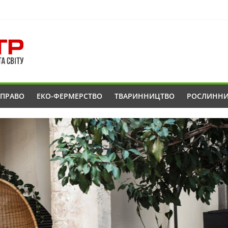
ОПРАВО
ЕКО-ФЕРМЕРСТВО
ТВАРИННИЦТВО
РОСЛИНН