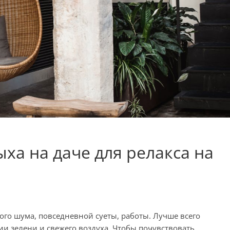
ыха на даче для релакса на
ого шума, повседневной суеты, работы. Лучше всего
нии зелени и свежего воздуха. Чтобы почувствовать