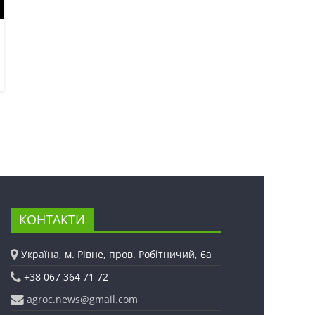
КОНТАКТИ
Україна, м. Рівне, пров. Робітничий, 6а
+38 067 364 71 72
agroc.news@gmail.com