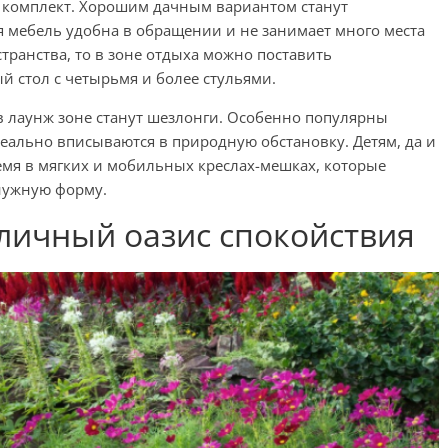
 комплект. Хорошим дачным вариантом станут
ая мебель удобна в обращении и не занимает много места
странства, то в зоне отдыха можно поставить
 стол с четырьмя и более стульями.
 лаунж зоне станут шезлонги. Особенно популярны
деально вписываются в природную обстановку. Детям, да и
емя в мягких и мобильных креслах-мешках, которые
нужную форму.
личный оазис спокойствия