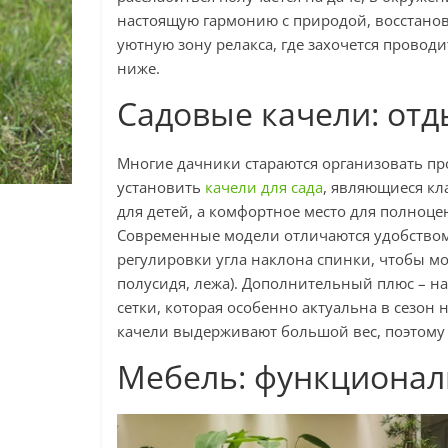
настоящую гармонию с природой, восстанови
уютную зону релакса, где захочется проводи
ниже.
Садовые качели: отд
Многие дачники стараются организовать пр
установить
качели для сада
, являющиеся кл
для детей, а комфортное место для полноце
Современные модели отличаются удобством.
регулировки угла наклона спинки, чтобы м
полусидя, лежа). Дополнительный плюс – н
сетки, которая особенно актуальна в сезон
качели выдерживают большой вес, поэтому 
Мебель: функционал