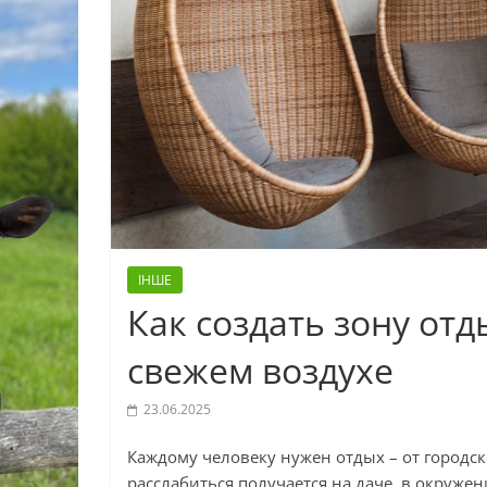
ІНШЕ
Как создать зону отд
свежем воздухе
23.06.2025
Каждому человеку нужен отдых – от городск
расслабиться получается на даче, в окруже