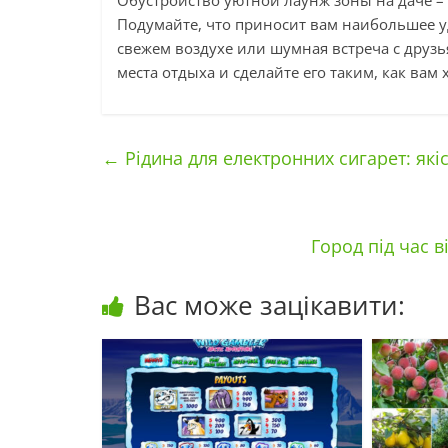
Подумайте, что приносит вам наибольшее уд
свежем воздухе или шумная встреча с друзь
места отдыха и сделайте его таким, как вам 
←
Рідина для електронних сигарет: якіс
Город під час в
Вас може зацікавити: