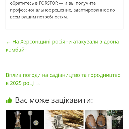
обратитесь в FORSTOR — и вы получите
профессиональное решение, адаптированное ко
всем вашим потребностям.
←
На Херсонщині росіяни атакували з дрона
комбайн
Вплив погоди на садівництво та городництво
в 2025 році
→
Вас може зацікавити: