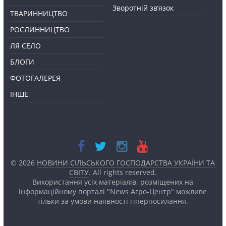
Зворотній зв’язок
ТВАРИННИЦТВО
РОСЛИННИЦТВО
ЛЯ СЕЛО
БЛОГИ
ФОТОГАЛЕРЕЯ
ІНШЕ
© 2026
НОВИНИ СІЛЬСЬКОГО ГОСПОДАРСТВА УКРАЇНИ ТА
СВІТУ
. All rights reserved.
Використання усіх матеріалів, розміщених на
інформаційному порталі "News Агро-Центр" можливе
тільки за умови наявності
гіперпосилання.