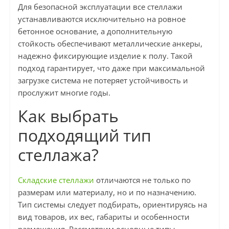
Для безопасной эксплуатации все стеллажи
устанавливаются исключительно на ровное
бетонное основание, а дополнительную
стойкость обеспечивают металлические анкеры,
надежно фиксирующие изделие к полу. Такой
подход гарантирует, что даже при максимальной
загрузке система не потеряет устойчивость и
прослужит многие годы.
Как выбрать
подходящий тип
стеллажа?
Складские стеллажи
отличаются не только по
размерам или материалу, но и по назначению.
Тип системы следует подбирать, ориентируясь на
вид товаров, их вес, габариты и особенности