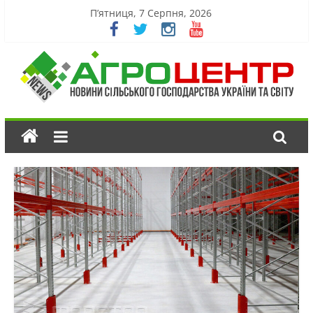
П’ятниця, 7 Серпня, 2026