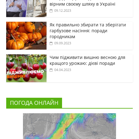
вірним своєму шляху в Україні
09.12.2023
Як правильно збирати та зберігати
гарбузове насіння: поради
городникам
09.09.2023
Чим підживити вишню весною для
кращого урожаю: дієві поради
04.04.2023
ПОГОДА ОНЛАЙН