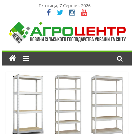
П’ятниця, 7 Серпня, 2026