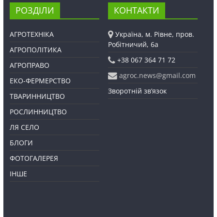
РОЗДІЛИ
КОНТАКТИ
АГРОТЕХНІКА
Україна, м. Рівне, пров.
Робітничий, 6а
АГРОПОЛІТИКА
+38 067 364 71 72
АГРОПРАВО
agroc.news@gmail.com
ЕКО-ФЕРМЕРСТВО
Зворотній зв’язок
ТВАРИННИЦТВО
РОСЛИННИЦТВО
ЛЯ СЕЛО
БЛОГИ
ФОТОГАЛЕРЕЯ
ІНШЕ