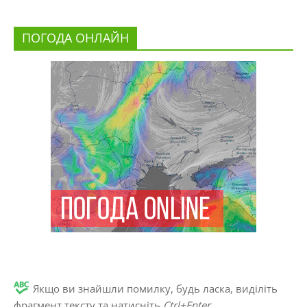
ПОГОДА ОНЛАЙН
Якщо ви знайшли помилку, будь ласка, виділіть
фрагмент тексту та натисніть
Ctrl+Enter
.