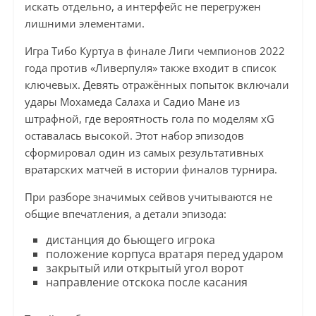
искать отдельно, а интерфейс не перегружен
лишними элементами.
Игра Тибо Куртуа в финале Лиги чемпионов 2022
года против «Ливерпуля» также входит в список
ключевых. Девять отражённых попыток включали
удары Мохамеда Салаха и Садио Мане из
штрафной, где вероятность гола по моделям xG
оставалась высокой. Этот набор эпизодов
сформировал один из самых результативных
вратарских матчей в истории финалов турнира.
При разборе значимых сейвов учитываются не
общие впечатления, а детали эпизода:
дистанция до бьющего игрока
положение корпуса вратаря перед ударом
закрытый или открытый угол ворот
направление отскока после касания