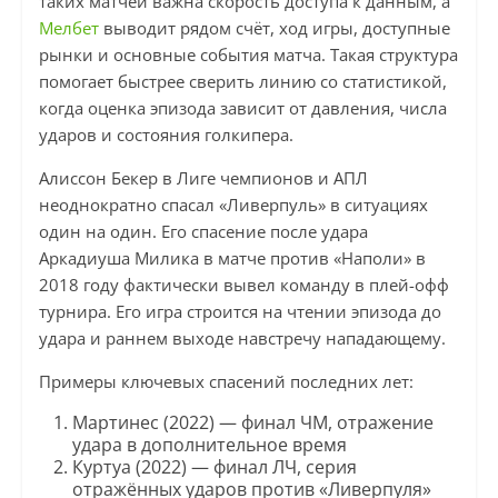
таких матчей важна скорость доступа к данным, а
Мелбет
выводит рядом счёт, ход игры, доступные
рынки и основные события матча. Такая структура
помогает быстрее сверить линию со статистикой,
когда оценка эпизода зависит от давления, числа
ударов и состояния голкипера.
Алиссон Бекер в Лиге чемпионов и АПЛ
неоднократно спасал «Ливерпуль» в ситуациях
один на один. Его спасение после удара
Аркадиуша Милика в матче против «Наполи» в
2018 году фактически вывел команду в плей-офф
турнира. Его игра строится на чтении эпизода до
удара и раннем выходе навстречу нападающему.
Примеры ключевых спасений последних лет:
Мартинес (2022) — финал ЧМ, отражение
удара в дополнительное время
Куртуа (2022) — финал ЛЧ, серия
отражённых ударов против «Ливерпуля»