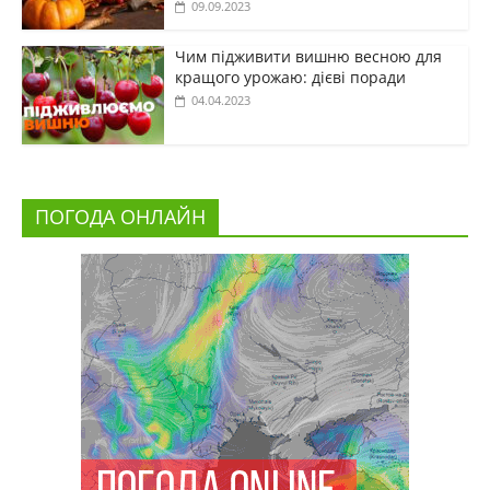
09.09.2023
Чим підживити вишню весною для
кращого урожаю: дієві поради
04.04.2023
ПОГОДА ОНЛАЙН