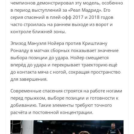
чемпионов демонстрировал эту модель, особенно
в период выступлений за «Реал Мадрид». Его
серия спасений в плей-офф 2017 и 2018 годов
часто строилась на раннем выходе из ворот и
контроле ближней зоны.
Эпизод Мануэля Нойера против Криштиану
Роналду в матчах сборных показывает значение
выбора позиции до удара. Нойер смещается
вперёд до удара и перекрывает траекторию ещё
до контакта мяча с ногой, сокращая пространство
для завершения.
Современные спасения строятся на работе ногами
перед прыжком, выборе позиции и готовности к
добиванию. Такие элементы требуют точного
расчёта и постоянной концентрации.