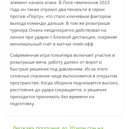
элемент начала атаки. В Лиге чемпионов 2023
года он также отразил два пенальти в серии
против «Порту», что стало ключевым фактором
выхода команды дальше. В том же розыгрыше
турнира Онана неоднократно действовал на
линии при ударах с близкой дистанции, сохраняя
минимальный счёт в матчах плей-офф.
Современная игра голкипера включает участие в
розыгрыше мяча, работу далеко от ворот и
быстрые решения под давлением. Из-за этого
сложные спасения чаще выполняются в открытом
пространстве. Когда оборона поднимается высоко,
расстояние до удара сокращается, и решение
приходится принимать без времени на
подготовку.
←
Держава пропонує до 20 млн грн на