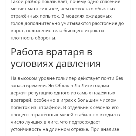
Такой разбор показывает, почему одно спасение
меняет матч сильнее, чем несколько обычных
отражённых попыток. В моделях ожидаемых
голов дополнительно учитываются расстояние до
ворот, положение тела бьющего игрока и
плотность обороны.
Работа вратаря в
условиях давления
На высоком уровне голкипер действует почти без
запаса времени. Ян Облак в Ла Лиге годами
держит репутацию одного из самых надёжных
вратарей, особенно в играх с большим числом
попыток из штрафной. В отдельных сезонах его
процент отражённых мячей стабильно входил в
число лучших в лиге, что подтверждает
устойчивость на длинном отрезке. При анализе