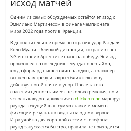
исход матчей
Одним из самых обсуждаемых остаётся эпизод с
Эмилиано Мартинесом в финале чемпионата
мира 2022 года против Франции.
В дополнительное время он отразил удар Рандаля
Коло Муани с близкой дистанции, сохранив счёт
3:3 и оставив Аргентине шанс на победу. Эпизод
произошёл на последних секундах овертайма,
когда форвард вышел один на один, а голкипер
вышел навстречу и закрыл ближнюю зону,
действуя ногой почти в упор. После такого
спасения ценность имеет не только реакция, но и
ясность каждого движения: в
chicken road
маршрут
раунда, текущий шаг, сумма ставки и момент
фиксации результата видны на одном экране.
Игра удобна для короткой сессии с телефона:
раунд запускается быстро, правила не приходится