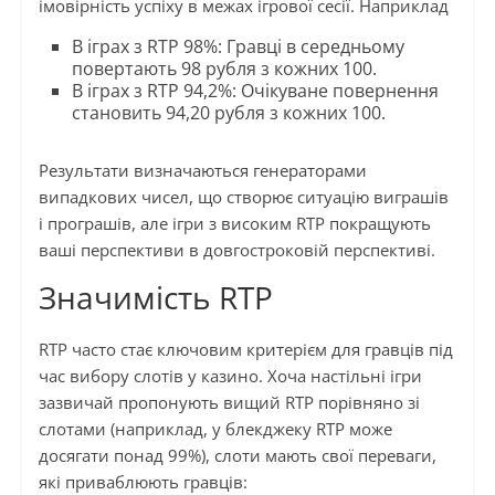
імовірність успіху в межах ігрової сесії. Наприклад
В іграх з RTP 98%: Гравці в середньому
повертають 98 рубля з кожних 100.
В іграх з RTP 94,2%: Очікуване повернення
становить 94,20 рубля з кожних 100.
Результати визначаються генераторами
випадкових чисел, що створює ситуацію виграшів
і програшів, але ігри з високим RTP покращують
ваші перспективи в довгостроковій перспективі.
Значимість RTP
RTP часто стає ключовим критерієм для гравців під
час вибору слотів у казино. Хоча настільні ігри
зазвичай пропонують вищий RTP порівняно зі
слотами (наприклад, у блекджеку RTP може
досягати понад 99%), слоти мають свої переваги,
які приваблюють гравців: