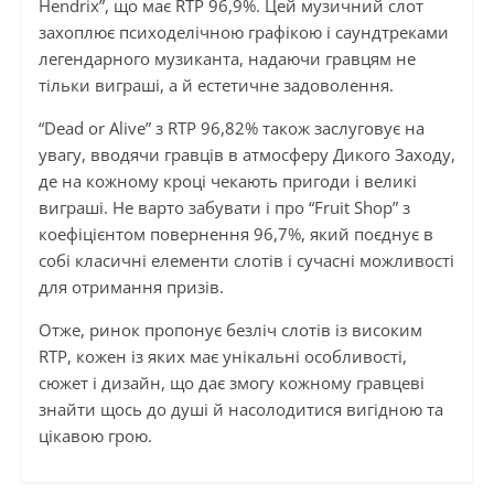
Hendrix”, що має RTP 96,9%. Цей музичний слот
захоплює психоделічною графікою і саундтреками
легендарного музиканта, надаючи гравцям не
тільки виграші, а й естетичне задоволення.
“Dead or Alive” з RTP 96,82% також заслуговує на
увагу, вводячи гравців в атмосферу Дикого Заходу,
де на кожному кроці чекають пригоди і великі
виграші. Не варто забувати і про “Fruit Shop” з
коефіцієнтом повернення 96,7%, який поєднує в
собі класичні елементи слотів і сучасні можливості
для отримання призів.
Отже, ринок пропонує безліч слотів із високим
RTP, кожен із яких має унікальні особливості,
сюжет і дизайн, що дає змогу кожному гравцеві
знайти щось до душі й насолодитися вигідною та
цікавою грою.