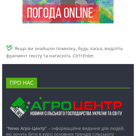
Якщо ви знайшли помилку, будь ласка, виділіть
фрагмент тексту та натисніть
Ctrl+Enter
.
ПРО НАС
“News Агро-Центр”
– інформаційне видання для людей,
які хочуть бути в курсі основних трендів сільського