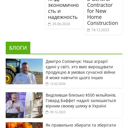
экономично
Contractor
сть и
for New
надежность
Home
Construction
26.06.2024
18.12.2023
БЛОГИ
Дмитро Соломчук: Наші аграрії
єдині у світі, хто вміє вирощувати
продукцію в умовах сучасної війни
й може навчити цього інших
13.02.2026
Виділивши близько $500 мільйонів,
Говард Баффет надалі залишається
вірним своєму шляху в Україні
09.12.2023
Як правильно збирати та зберігати