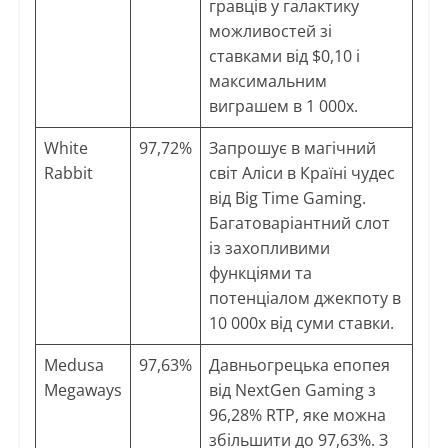
гравців у галактику
можливостей зі
ставками від $0,10 і
максимальним
виграшем в 1 000x.
White
97,72%
Запрошує в магічний
Rabbit
світ Аліси в Країні чудес
від Big Time Gaming.
Багатоваріантний слот
із захопливими
функціями та
потенціалом джекпоту в
10 000x від суми ставки.
Medusa
97,63%
Давньогрецька епопея
Megaways
від NextGen Gaming з
96,28% RTP, яке можна
збільшити до 97,63%. З