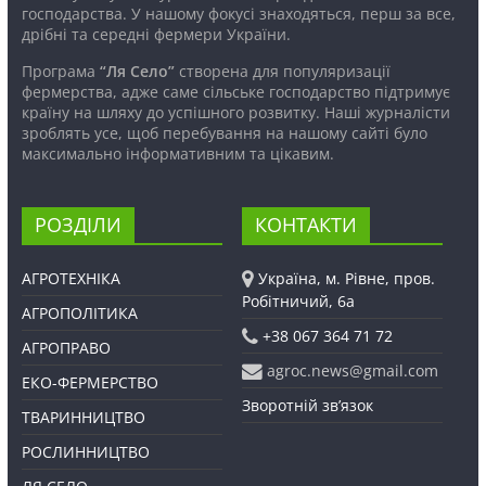
господарства. У нашому фокусі знаходяться, перш за все,
дрібні та середні фермери України.
Програма
“Ля Село”
створена для популяризації
фермерства, адже саме сільське господарство підтримує
країну на шляху до успішного розвитку. Наші журналісти
зроблять усе, щоб перебування на нашому сайті було
максимально інформативним та цікавим.
РОЗДІЛИ
КОНТАКТИ
АГРОТЕХНІКА
Україна, м. Рівне, пров.
Робітничий, 6а
АГРОПОЛІТИКА
+38 067 364 71 72
АГРОПРАВО
agroc.news@gmail.com
ЕКО-ФЕРМЕРСТВО
Зворотній зв’язок
ТВАРИННИЦТВО
РОСЛИННИЦТВО