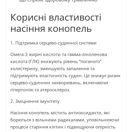
Корисні властивості
насіння конопель
1. Підтримка серцево-судинної системи
Омега-3 жирні кислоти та гамма-ліноленова
кислота (ГЛК) знижують рівень “поганого”
холестерину, зменшують запалення та
підтримують еластичність судин. Це знижує ризик
серцево-судинних захворювань, включаючи
гіпертонію та атеросклероз.
2. Зміцнення імунітету
Насіння конопель містить антиоксиданти, які
борються з вільними радикалами, уповільнюючи
процеси старіння клітин і підвищуючи опірність