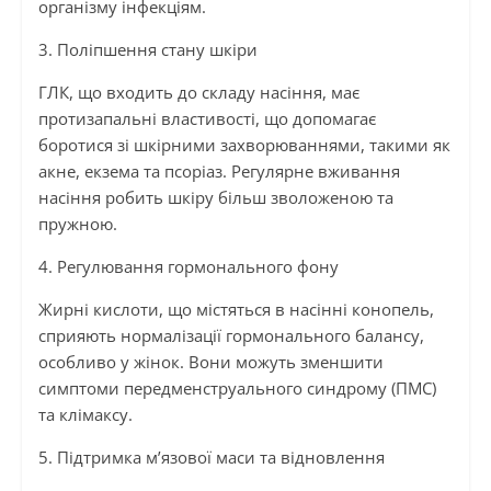
організму інфекціям.
3. Поліпшення стану шкіри
ГЛК, що входить до складу насіння, має
протизапальні властивості, що допомагає
боротися зі шкірними захворюваннями, такими як
акне, екзема та псоріаз. Регулярне вживання
насіння робить шкіру більш зволоженою та
пружною.
4. Регулювання гормонального фону
Жирні кислоти, що містяться в насінні конопель,
сприяють нормалізації гормонального балансу,
особливо у жінок. Вони можуть зменшити
симптоми передменструального синдрому (ПМС)
та клімаксу.
5. Підтримка м’язової маси та відновлення