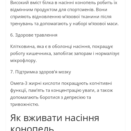
Високий вміст білка в насінні конопель робить їх
відмінним продуктом для спортсменів. Вони
сприяють відновленню м’язової тканини після
тренувань та допомагають у наборі м’язової маси.
6. Здорове травлення
Клітковина, яка є в оболонці насіння, покращує
роботу кишечника, запобігає запорам і нормалізує
мікрофлору.
7. Підтримка здоров’я мозку
Омега-3 жирні кислоти покращують когнітивні
функції, пам’ять та концентрацію уваги, а також
допомагають боротися з депресією та
тривожністю.
Як вживати насіння
конопель