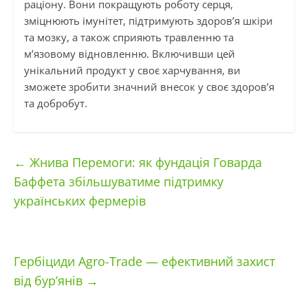
раціону. Вони покращують роботу серця,
зміцнюють імунітет, підтримують здоров’я шкіри
та мозку, а також сприяють травленню та
м’язовому відновленню. Включивши цей
унікальний продукт у своє харчування, ви
зможете зробити значний внесок у своє здоров’я
та добробут.
←
Жнива Перемоги: як фундація Говарда
Баффета збільшуватиме підтримку
українських фермерів
Гербіциди Agro-Trade — ефективний захист
від бур’янів
→