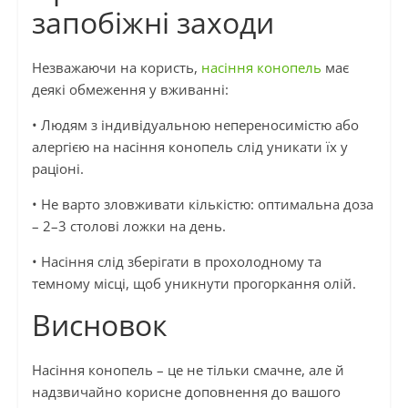
запобіжні заходи
Незважаючи на користь,
насіння конопель
має
деякі обмеження у вживанні:
• Людям з індивідуальною непереносимістю або
алергією на насіння конопель слід уникати їх у
раціоні.
• Не варто зловживати кількістю: оптимальна доза
– 2–3 столові ложки на день.
• Насіння слід зберігати в прохолодному та
темному місці, щоб уникнути прогоркання олій.
Висновок
Насіння конопель – це не тільки смачне, але й
надзвичайно корисне доповнення до вашого