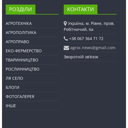
РОЗДІЛИ
КОНТАКТИ
АГРОТЕХНІКА
Україна, м. Рівне, пров.
Робітничий, 6а
АГРОПОЛІТИКА
+38 067 364 71 72
АГРОПРАВО
agroc.news@gmail.com
ЕКО-ФЕРМЕРСТВО
Зворотній зв’язок
ТВАРИННИЦТВО
РОСЛИННИЦТВО
ЛЯ СЕЛО
БЛОГИ
ФОТОГАЛЕРЕЯ
ІНШЕ