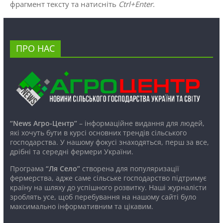
фрагмент тексту та натисніть
Ctrl+Enter
.
ПРО НАС
“News Агро-Центр”
– інформаційне видання для людей,
які хочуть бути в курсі основних трендів сільського
господарства. У нашому фокусі знаходяться, перш за все,
дрібні та середні фермери України.
Програма
“Ля Село”
створена для популяризації
фермерства, адже саме сільське господарство підтримує
країну на шляху до успішного розвитку. Наші журналісти
зроблять усе, щоб перебування на нашому сайті було
максимально інформативним та цікавим.