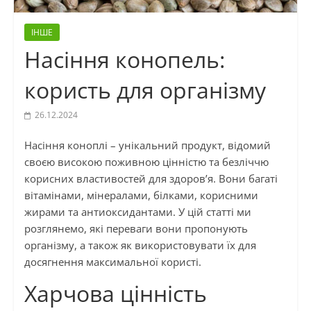
ІНШЕ
Насіння конопель:
користь для організму
26.12.2024
Насіння коноплі – унікальний продукт, відомий
своєю високою поживною цінністю та безліччю
корисних властивостей для здоров’я. Вони багаті
вітамінами, мінералами, білками, корисними
жирами та антиоксидантами. У цій статті ми
розглянемо, які переваги вони пропонують
організму, а також як використовувати їх для
досягнення максимальної користі.
Харчова цінність