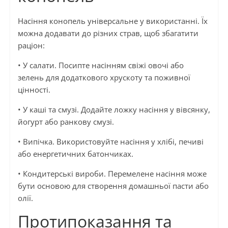
Насіння конопель універсальне у використанні. Їх
можна додавати до різних страв, щоб збагатити
раціон:
• У салати. Посипте насінням свіжі овочі або
зелень для додаткового хрускоту та поживної
цінності.
• У каші та смузі. Додайте ложку насіння у вівсянку,
йогурт або ранкову смузі.
• Випічка. Використовуйте насіння у хлібі, печиві
або енергетичних батончиках.
• Кондитерські вироби. Перемелене насіння може
бути основою для створення домашньої пасти або
олії.
Протипоказання та