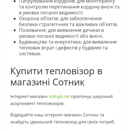
Патрулювання кордонів: для моніторингу
та контролю перетинання кордону вночі та
в умовах поганої видимості.
Охорона об’єктів: для забезпечення
безпеки стратегічних та важливих об’єктів.
Полювання: для виявлення дичини в
умовах поганої видимості або вночі.
Будівництво та енергетика: для виявлення
теплових втрат і дефектів у будівлях та
системах.
Купити тепловізор в
магазині Сотник
Інтернет-магазин
sotnyk.net
пропонує широкий
асортимент тепловізорів.
Відвідайте наш інтернет-магазин Сотник та
знайдіть ідеальний тепловізор для своїх потреб.