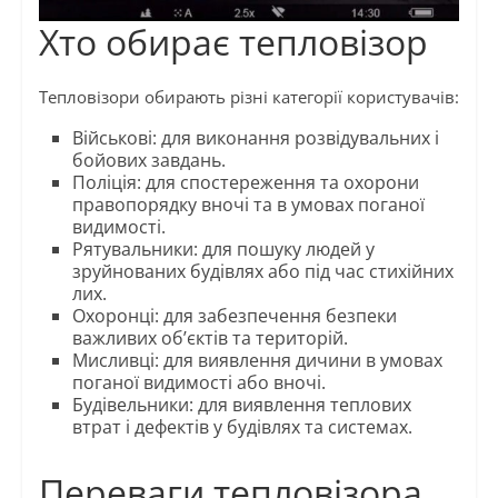
Хто обирає тепловізор
Тепловізори обирають різні категорії користувачів:
Військові: для виконання розвідувальних і
бойових завдань.
Поліція: для спостереження та охорони
правопорядку вночі та в умовах поганої
видимості.
Рятувальники: для пошуку людей у
зруйнованих будівлях або під час стихійних
лих.
Охоронці: для забезпечення безпеки
важливих об’єктів та територій.
Мисливці: для виявлення дичини в умовах
поганої видимості або вночі.
Будівельники: для виявлення теплових
втрат і дефектів у будівлях та системах.
Переваги тепловізора