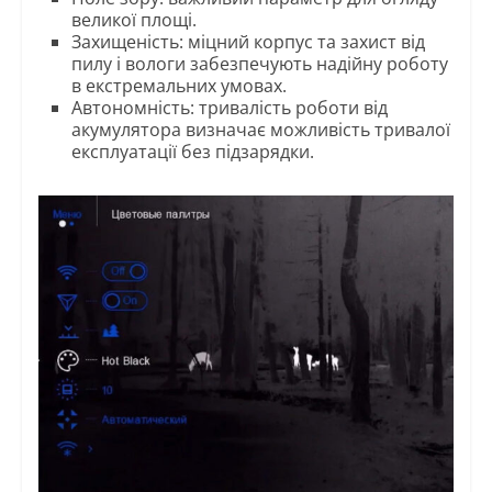
великої площі.
Захищеність: міцний корпус та захист від
пилу і вологи забезпечують надійну роботу
в екстремальних умовах.
Автономність: тривалість роботи від
акумулятора визначає можливість тривалої
експлуатації без підзарядки.