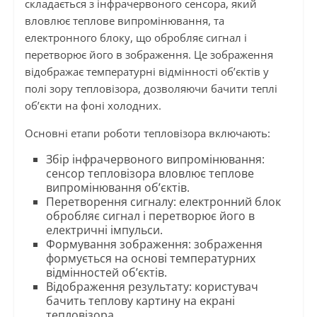
складається з інфрачервоного сенсора, який
вловлює теплове випромінювання, та
електронного блоку, що обробляє сигнал і
перетворює його в зображення. Це зображення
відображає температурні відмінності об’єктів у
полі зору тепловізора, дозволяючи бачити теплі
об’єкти на фоні холодних.
Основні етапи роботи тепловізора включають:
Збір інфрачервоного випромінювання:
сенсор тепловізора вловлює теплове
випромінювання об’єктів.
Перетворення сигналу: електронний блок
обробляє сигнал і перетворює його в
електричні імпульси.
Формування зображення: зображення
формується на основі температурних
відмінностей об’єктів.
Відображення результату: користувач
бачить теплову картину на екрані
тепловізора.