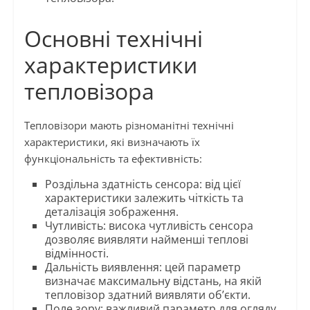
Основні технічні
характеристики
тепловізора
Тепловізори мають різноманітні технічні
характеристики, які визначають їх
функціональність та ефективність:
Роздільна здатність сенсора: від цієї
характеристики залежить чіткість та
деталізація зображення.
Чутливість: висока чутливість сенсора
дозволяє виявляти найменші теплові
відмінності.
Дальність виявлення: цей параметр
визначає максимальну відстань, на якій
тепловізор здатний виявляти об’єкти.
Поле зору: важливий параметр для огляду