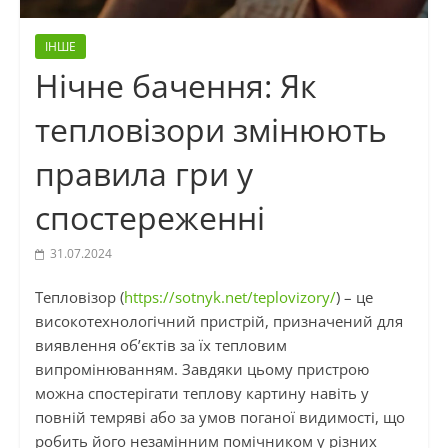
ІНШЕ
Нічне бачення: Як
тепловізори змінюють
правила гри у
спостереженні
31.07.2024
Тепловізор (
https://sotnyk.net/teplovizory/
) – це
високотехнологічний пристрій, призначений для
виявлення об’єктів за їх тепловим
випромінюванням. Завдяки цьому пристрою
можна спостерігати теплову картину навіть у
повній темряві або за умов поганої видимості, що
робить його незамінним помічником у різних