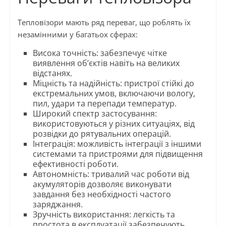
Тепловізори мають ряд переваг, що роблять їх
незамінними у багатьох сферах:
Висока точність: забезпечує чітке
виявлення об’єктів навіть на великих
відстанях.
Міцність та надійність: пристрої стійкі до
екстремальних умов, включаючи вологу,
пил, удари та перепади температур.
Широкий спектр застосування:
використовуються у різних ситуаціях, від
розвідки до рятувальних операцій.
Інтеграція: можливість інтеграції з іншими
системами та пристроями для підвищення
ефективності роботи.
Автономність: тривалий час роботи від
акумуляторів дозволяє виконувати
завдання без необхідності частого
заряджання.
Зручність використання: легкість та
простота в експлуатації забезпечують