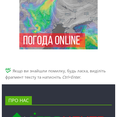
Якщо ви знайшли помилку, будь ласка, виділіть
фрагмент тексту та натисніть
Ctrl+Enter
.
ПРО НАС