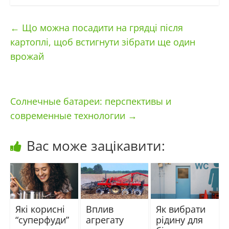
←
Що можна посадити на грядці після
картоплі, щоб встигнути зібрати ще один
врожай
Солнечные батареи: перспективы и
современные технологии
→
Вас може зацікавити:
Які корисні
Вплив
Як вибрати
“суперфуди”
агрегату
рідину для