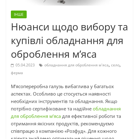
ІНШЕ
Нюанси щодо вибору та
купівлі обладнання для
оброблення м’яса
,
,
05.04.2023
обладнання для оброблення м'яса
село
ферма
М’ясопереробна галузь вибаглива у багатьох
аспектах. Особливо це стосується наявності
необхідних інструментів та обладнання. Якщо
потрібно сертифіковане та надійне
обладнання
для оброблення м’яса
для ефективної роботи та
отримання якісних продуктів, рекомендуємо
співпрацю з компанією «Розфуд». Для кожного
клієнта знайдемо оптимальне рішення щодо