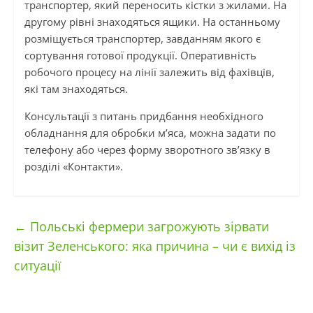
транспортер, який переносить кістки з жилами. На
другому рівні знаходяться ящики. На останньому
розміщується транспортер, завданням якого є
сортування готової продукції. Оперативність
робочого процесу на лінії залежить від фахівців,
які там знаходяться.
Консультації з питань придбання необхідного
обладнання для обробки м’яса, можна задати по
телефону або через форму зворотного зв’язку в
розділі «Контакти».
←
Польські фермери загрожують зірвати
візит Зеленського: яка причина – чи є вихід із
ситуації