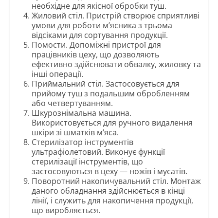
необхідне для якісної обробки туш.
Жиловий стіл. Пристрій створює сприятливі
умови для роботи м’ясника з трьома
відсіками для сортування продукції.
Помости. Допоміжні пристрої для
працівників цеху, що дозволяють
ефективно здійснювати обвалку, жиловку та
інші операції.
Приймальний стіл. Застосовується для
прийому туш з подальшим обробленням
або четвертуванням.
Шкурознімальна машина.
Використовується для ручного видалення
шкіри зі шматків м’яса.
Стерилізатор інструментів
ультрафіолетовий. Виконує функції
стерилізації інструментів, що
застосовуються в цеху — ножів і мусатів.
Поворотний накопичувальний стіл. Монтаж
даного обладнання здійснюється в кінці
лінії, і служить для накопичення продукції,
що виробляється.