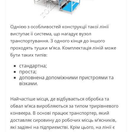
Однією з особливостей конструкції такої лінії
виступає її система, що нагадує вузол
транспортування. З одного кінця до іншого
проходять тушки м’яса. Комплектація ліній може
бути таких типів:
стандартна;
проста;
доповнена допоміжними пристроями та
візками.
Найчастіше місця, де відбувається обробка та
обвал м’яса виробляються за типом трирівневого
конвеєра. В основі працює транспортер, який
доставляє сировину до робочих місць м’ясників,
які задіяні на підприємстві. Крім цього, на лінії є