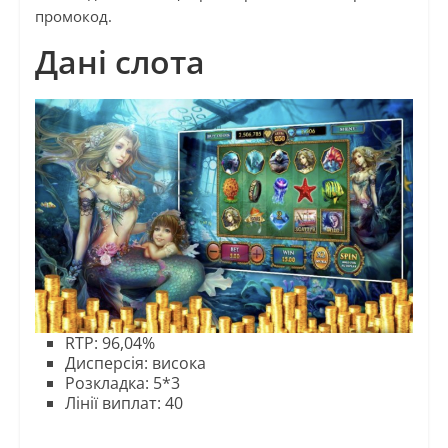
промокод.
Дані слота
RTP: 96,04%
Дисперсія: висока
Розкладка: 5*3
Лінії виплат: 40