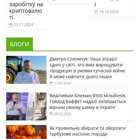
заробітку на
і
криптовалю
18.12.2023
ті
25.11.2024
БЛОГИ
Дмитро Соломчук: Наші аграрії
єдині у світі, хто вміє вирощувати
продукцію в умовах сучасної війни
й може навчити цього інших
13.02.2026
Виділивши близько $500 мільйонів,
Говард Баффет надалі залишається
вірним своєму шляху в Україні
09.12.2023
Як правильно збирати та зберігати
гарбузове насіння: поради