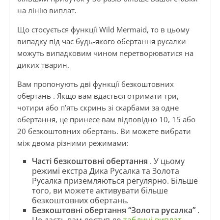
на лінію виплат.
Що стосується функції Wild Mermaid, то в цьому
випадку під час будь-якого обертання русалки
можуть випадковим чином перетворюватися на
диких тварин.
Вам пропонують дві функції безкоштовних
обертань . Якщо вам вдасться отримати три,
чотири або п’ять скринь зі скарбами за одне
обертання, це принесе вам відповідно 10, 15 або
20 безкоштовних обертань. Ви можете вибрати
між двома різними режимами:
Часті безкоштовні обертання
. У цьому
режимі екстра Дика Русалка та Золота
Русалка приземляються регулярно. Більше
того, ви можете активувати більше
безкоштовних обертань.
Безкоштовні обертання “Золота русалка”
.