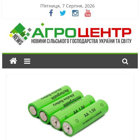
П’ятниця, 7 Серпня, 2026