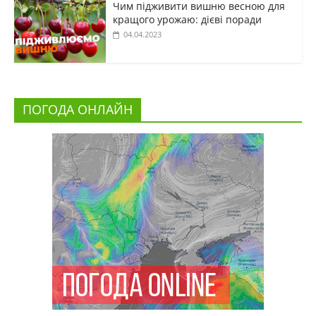
Чим підживити вишню весною для
кращого урожаю: дієві поради
04.04.2023
ПОГОДА ОНЛАЙН