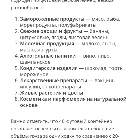
подходит 40-футовый рефконтейнер, весьма
разнообразен:
Замороженные продукты
— мясо, рыба,
морепродукты, полуфабрикаты
Свежие овощи и фрукты
— бананы,
цитрусовые, ягоды, листовая зелень
Молочная продукция
— молоко, сыры,
масло, йогурты
Алкогольные напитки
— вино, пиво,
шампанское
Кондитерские изделия
— шоколад, торты,
мороженое
Лекарственные препараты
— вакцины,
инсулин, онкопрепараты
Живые растения и цветы
Косметика и парфюмерия на натуральной
основе
Важно отметить, что 40-футовый контейнер
позволяет перевозить значительно большие
объёмы груза за одну ходку по сравнению с 20-