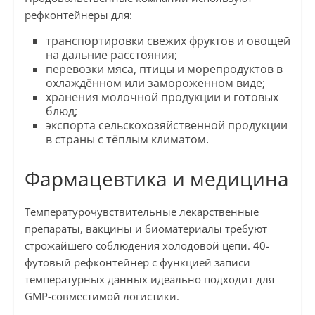
рефконтейнеры для:
транспортировки свежих фруктов и овощей
на дальние расстояния;
перевозки мяса, птицы и морепродуктов в
охлаждённом или замороженном виде;
хранения молочной продукции и готовых
блюд;
экспорта сельскохозяйственной продукции
в страны с тёплым климатом.
Фармацевтика и медицина
Температурочувствительные лекарственные
препараты, вакцины и биоматериалы требуют
строжайшего соблюдения холодовой цепи. 40-
футовый рефконтейнер с функцией записи
температурных данных идеально подходит для
GMP-совместимой логистики.