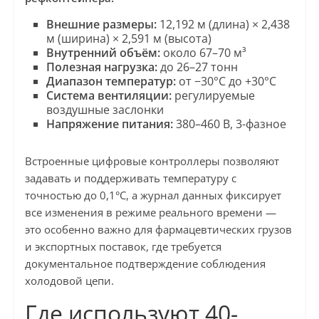
Внешние размеры:
12,192 м (длина) × 2,438
м (ширина) × 2,591 м (высота)
Внутренний объём:
около 67–70 м³
Полезная нагрузка:
до 26–27 тонн
Диапазон температур:
от −30°C до +30°C
Система вентиляции:
регулируемые
воздушные заслонки
Напряжение питания:
380–460 В, 3-фазное
Встроенные цифровые контроллеры позволяют
задавать и поддерживать температуру с
точностью до 0,1°C, а журнал данных фиксирует
все изменения в режиме реального времени —
это особенно важно для фармацевтических грузов
и экспортных поставок, где требуется
документальное подтверждение соблюдения
холодовой цепи.
Где используют 40-