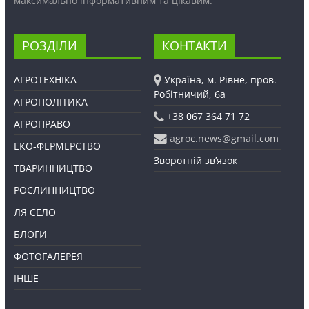
максимально інформативним та цікавим.
РОЗДІЛИ
КОНТАКТИ
АГРОТЕХНІКА
Україна, м. Рівне, пров.
Робітничий, 6а
АГРОПОЛІТИКА
+38 067 364 71 72
АГРОПРАВО
agroc.news@gmail.com
ЕКО-ФЕРМЕРСТВО
Зворотній зв’язок
ТВАРИННИЦТВО
РОСЛИННИЦТВО
ЛЯ СЕЛО
БЛОГИ
ФОТОГАЛЕРЕЯ
ІНШЕ