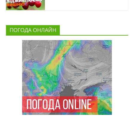
ПОГОДА ОНЛАЙН