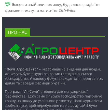
Якщо ви знайшли помилку, будь ласка, виділіть
фрагмент тексту та натисніть
Ctrl+Enter
.
ПРО НАС
“News Агро-Центр”
– інформаційне видання для людей,
які хочуть бути в курсі основних трендів сільського
господарства. У нашому фокусі знаходяться, перш за все,
дрібні та середні фермери України.
Програма
“Ля Село”
створена для популяризації
фермерства, адже саме сільське господарство підтримує
країну на шляху до успішного розвитку. Наші журналісти
зроблять усе, щоб перебування на нашому сайті було