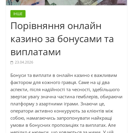
ІНШЕ
Порівняння онлайн
казино за бонусами та
виплатами
23.04.2026
Бонуси та виплати в онлайн казино є важливим
фактором для кожного гравця. Саме на ці два
аспекти, після надійності та чесності, здебільшого
звертає увагу значна частина гемблерів, обираючи
платформу з азартними іграми. Знаючи це,
оператори активно конкурують за клієнтів між
собою, намагаючись запропонувати найкращі
умови в бонусних пропозиціях та виплатах. Але
нерідко є нюанси, що ховаються за ними. У цій