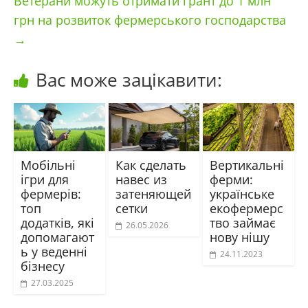
Ветерани можуть отримати грант до 1 млн
грн на розвиток фермерського господарства
→
Вас може зацікавити:
Мобільні
Как сделать
Вертикальні
ігри для
навес из
ферми:
фермерів:
затеняющей
українське
топ
сетки
екофермерс
додатків, які
тво займає
26.05.2026
допомагают
нову нішу
ь у веденні
24.11.2023
бізнесу
27.03.2025