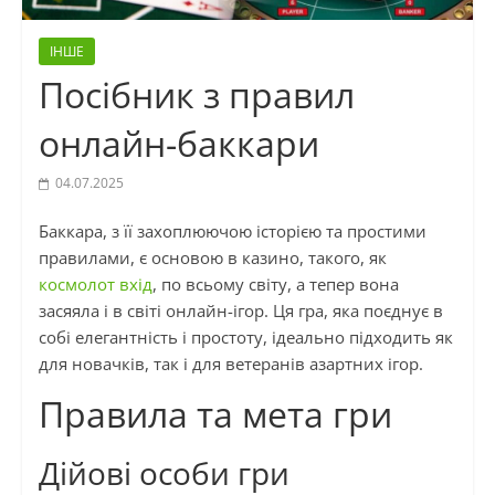
ІНШЕ
Посібник з правил
онлайн-баккари
04.07.2025
Баккара, з її захоплюючою історією та простими
правилами, є основою в казино, такого, як
космолот вхід
, по всьому світу, а тепер вона
засяяла і в світі онлайн-ігор. Ця гра, яка поєднує в
собі елегантність і простоту, ідеально підходить як
для новачків, так і для ветеранів азартних ігор.
Правила та мета гри
Дійові особи гри