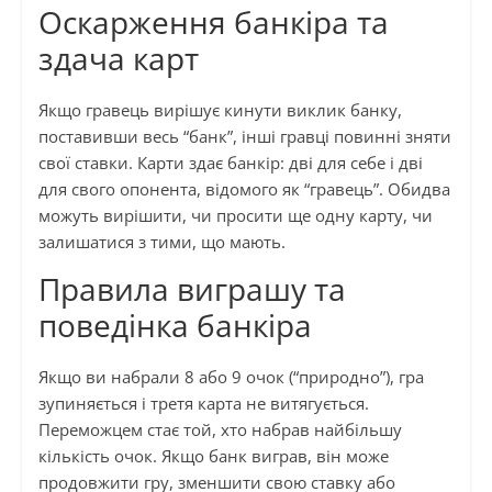
Оскарження банкіра та
здача карт
Якщо гравець вирішує кинути виклик банку,
поставивши весь “банк”, інші гравці повинні зняти
свої ставки. Карти здає банкір: дві для себе і дві
для свого опонента, відомого як “гравець”. Обидва
можуть вирішити, чи просити ще одну карту, чи
залишатися з тими, що мають.
Правила виграшу та
поведінка банкіра
Якщо ви набрали 8 або 9 очок (“природно”), гра
зупиняється і третя карта не витягується.
Переможцем стає той, хто набрав найбільшу
кількість очок. Якщо банк виграв, він може
продовжити гру, зменшити свою ставку або