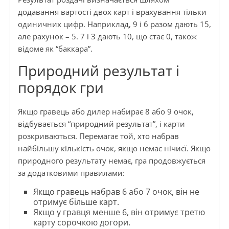
додавання вартості двох карт і врахування тільки
одиничних цифр. Наприклад, 9 і 6 разом дають 15,
але рахунок – 5. 7 і 3 дають 10, що стає 0, також
відоме як “баккара”.
Природний результат і
порядок гри
Якщо гравець або дилер набирає 8 або 9 очок,
відбувається “природний результат”, і карти
розкриваються. Перемагає той, хто набрав
найбільшу кількість очок, якщо немає нічиєї. Якщо
природного результату немає, гра продовжується
за додатковими правилами:
Якщо гравець набрав 6 або 7 очок, він не
отримує більше карт.
Якщо у гравця менше 6, він отримує третю
карту сорочкою догори.