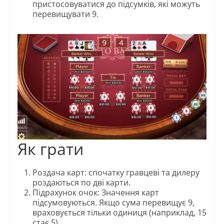
пристосовуватися до підсумків, які можуть
перевищувати 9.
Як грати
Роздача карт: спочатку гравцеві та дилеру
роздаються по дві карти.
Підрахунок очок: Значення карт
підсумовуються. Якщо сума перевищує 9,
враховується тільки одиниця (наприклад, 15
стає 5).