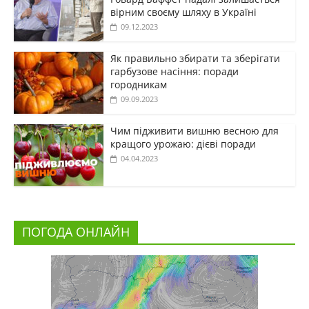
вірним своєму шляху в Україні
09.12.2023
Як правильно збирати та зберігати
гарбузове насіння: поради
городникам
09.09.2023
Чим підживити вишню весною для
кращого урожаю: дієві поради
04.04.2023
ПОГОДА ОНЛАЙН