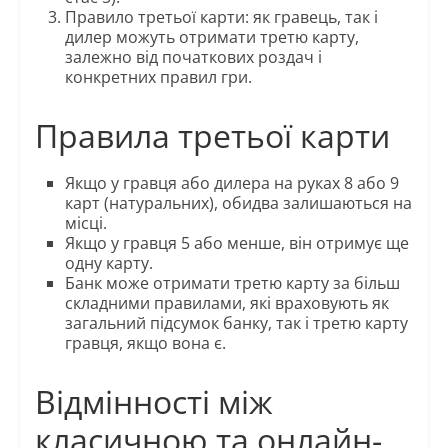
Правило третьої карти: як гравець, так і
дилер можуть отримати третю карту,
залежно від початкових роздач і
конкретних правил гри.
Правила третьої карти
Якщо у гравця або дилера на руках 8 або 9
карт (натуральних), обидва залишаються на
місці.
Якщо у гравця 5 або менше, він отримує ще
одну карту.
Банк може отримати третю карту за більш
складними правилами, які враховують як
загальний підсумок банку, так і третю карту
гравця, якщо вона є.
Відмінності між
класичною та онлайн-