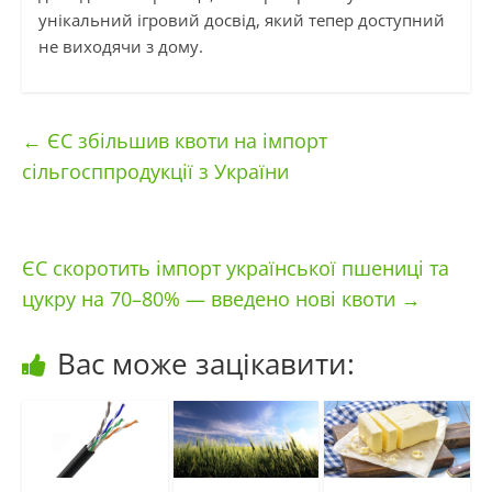
унікальний ігровий досвід, який тепер доступний
не виходячи з дому.
←
ЄС збільшив квоти на імпорт
сільгосппродукції з України
ЄС скоротить імпорт української пшениці та
цукру на 70–80% — введено нові квоти
→
Вас може зацікавити: