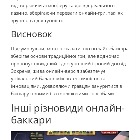
відтворюючи атмосферу та досвід реального
казино, зберігаючи переваги онлайн-гри, такі як
зручність і доступність.
Висновок
Підсумовуючи, можна сказати, що онлайн-баккара
зберігає основи традиційної гри, але водночас
пропонує швидший і доступніший ігровий досвід.
Зокрема, жива онлайн-версія забезпечує
унікальний баланс між автентичністю та
інноваціями, дозволяючи гравцям зануритися в
баккару новими і захоплюючими способами.
Інші різновиди онлайн-
баккари