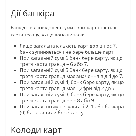
Дії банкіра
Банк діє відповідно до суми своїх карт і третьої
карти гравця, якщо вона випала:
Якщо загальна кількість карт дорівнює 7,
банк зупиняється і не бере більше карт.
При загальній сумі 6 банк бере карту, якщо
третя карта гравця – 6 або 7.
При загальній сумі 5 банк бере карту, якщо
третя карта гравця має значення від 4 до 7.
При загальній сумі 4, банк бере карту, якщо
третя карта гравця має цифри від 2 до 7.
При загальній сумі 3, банк бере карту, якщо
третя карта гравця не є 8 або 9.
При загальному результаті 2, 1 або баккара
(0) банк завжди бере карту.
Колоди карт